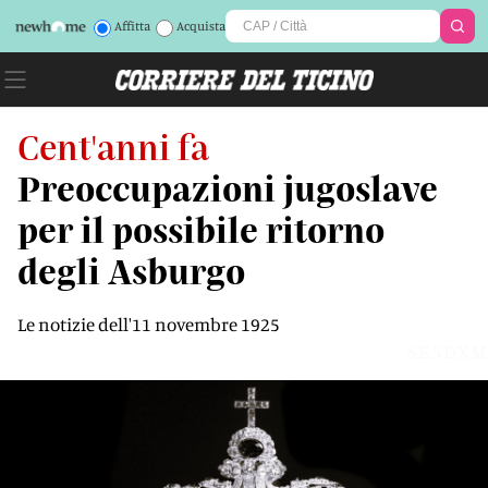
Affitta
Acquista
Cent'anni fa
Preoccupazioni jugoslave
per il possibile ritorno
degli Asburgo
Le notizie dell'11 novembre 1925
SE5DXM