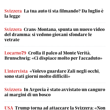
Svizzera
La tua auto ti sta filmando? Da luglio è
la legge
Svizzera
Crans-Montana, spunta un nuovo video
del dramma: si vedono giovani sfondare le
vetrate
Locarno79
Crolla il palco al Monte Verità,
Brunschwig: «Ci dispiace molto per l'accaduto»
L'intervista
«Volevo guardare Zali negli occhi,
sono stati giorni molto difficili»
Svizzera
In Argovia è stato avvistato un canguro
ai margini di un bosco
USA
Trump torna ad attaccare la Svizzera: «Non