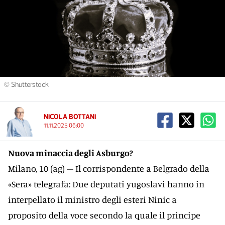
© Shutterstock
NICOLA BOTTANI
11.11.2025 06:00
Nuova minaccia degli Asburgo?
Milano, 10 (ag) – Il corrispondente a Belgrado della
«Sera» telegrafa: Due deputati yugoslavi hanno in
interpellato il ministro degli esteri Ninic a
proposito della voce secondo la quale il principe