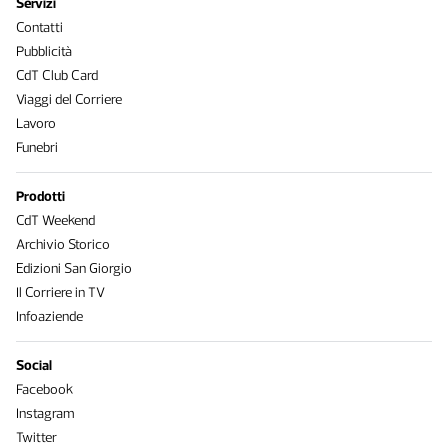
Servizi
Contatti
Pubblicità
CdT Club Card
Viaggi del Corriere
Lavoro
Funebri
Prodotti
CdT Weekend
Archivio Storico
Edizioni San Giorgio
Il Corriere in TV
Infoaziende
Social
Facebook
Instagram
Twitter