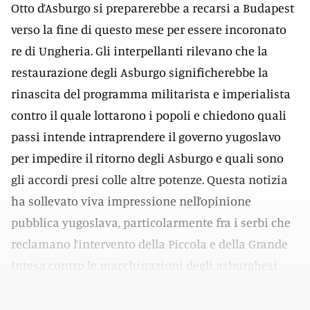
Otto d’Asburgo si preparerebbe a recarsi a Budapest
verso la fine di questo mese per essere incoronato
re di Ungheria. Gli interpellanti rilevano che la
restaurazione degli Asburgo significherebbe la
rinascita del programma militarista e imperialista
contro il quale lottarono i popoli e chiedono quali
passi intende intraprendere il governo yugoslavo
per impedire il ritorno degli Asburgo e quali sono
gli accordi presi colle altre potenze. Questa notizia
ha sollevato viva impressione nell’opinione
pubblica yugoslava, particolarmente fra i serbi che
reclamano l’intervento della Piccola e della Grande
Intesa contro le macchinazioni degli asburghesi
dell’aristocrazia magiara.