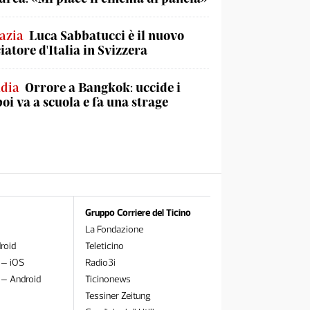
azia
Luca Sabbatucci è il nuovo
atore d'Italia in Svizzera
ndia
Orrore a Bangkok: uccide i
poi va a scuola e fa una strage
Gruppo Corriere del Ticino
La Fondazione
roid
Teleticino
 – iOS
Radio3i
 – Android
Ticinonews
Tessiner Zeitung