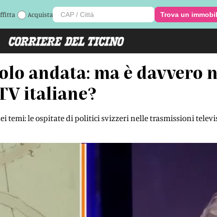
ffitta
Acquista
Trova un immobi
lo andata: ma è davvero n
TV italiane?
 temi: le ospitate di politici svizzeri nelle trasmissioni telev