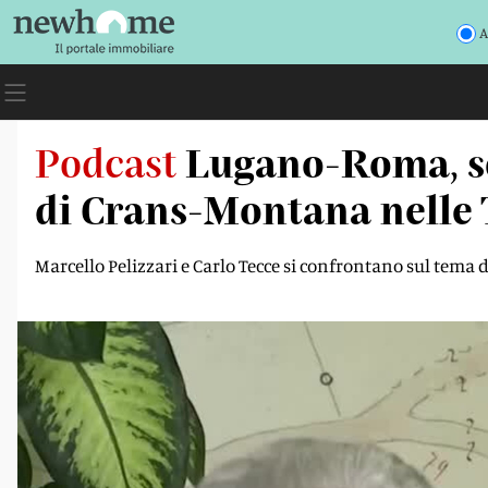
A
Podcast
Lugano-Roma, so
di Crans-Montana nelle 
Marcello Pelizzari e Carlo Tecce si confrontano sul tema dei