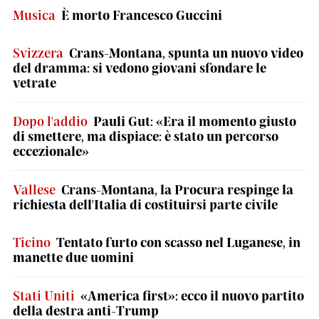
Musica
È morto Francesco Guccini
Svizzera
Crans-Montana, spunta un nuovo video
del dramma: si vedono giovani sfondare le
vetrate
Dopo l'addio
Pauli Gut: «Era il momento giusto
di smettere, ma dispiace: è stato un percorso
eccezionale»
Vallese
Crans-Montana, la Procura respinge la
richiesta dell'Italia di costituirsi parte civile
Ticino
Tentato furto con scasso nel Luganese, in
manette due uomini
Stati Uniti
«America first»: ecco il nuovo partito
della destra anti-Trump