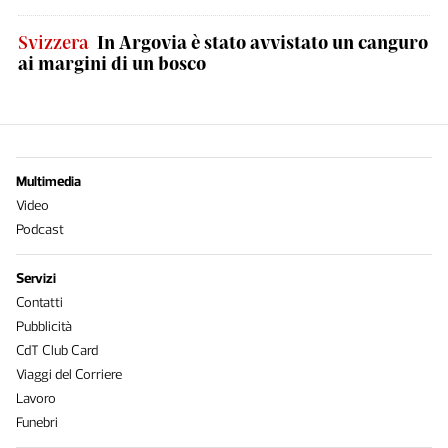
Svizzera
In Argovia è stato avvistato un canguro
ai margini di un bosco
Multimedia
Video
Podcast
Servizi
Contatti
Pubblicità
CdT Club Card
Viaggi del Corriere
Lavoro
Funebri