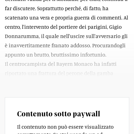
far discutere. Soprattutto perché, di fatto, ha
scatenato una vera e propria guerra di commenti. Al
centro, l'intervento del portiere dei parigini, Gigio
Donnarumma, il quale nell'uscire sull'avversario gli
è inavvertitamente franato addosso. Procurandogli
appunto un brutto, bruttissimo infortunio.
Il centrocampista del Bayern Monaco ha infatti
riportato una frattura del perone della gamba
sinistra e una lesione dei legamenti.
Contenuto sotto paywall
Il contenuto non può essere visualizzato