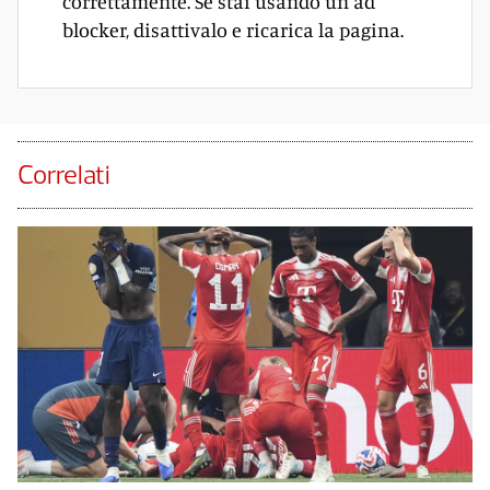
correttamente. Se stai usando un ad
blocker, disattivalo e ricarica la pagina.
Correlati