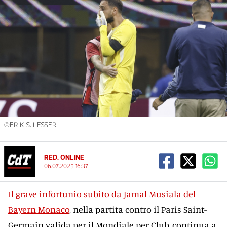
©ERIK S. LESSER
RED. ONLINE
06.07.2025 16:37
Il grave infortunio subito da Jamal Musiala del
Bayern Monaco
, nella partita contro il Paris Saint-
Germain valida per il Mondiale per Club, continua a