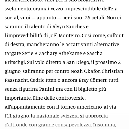
svelamento, oramai vezzo imprescindibile dell’era
social, vuoi – appunto – per i suoi 26 petali. Non ci
saranno il talento di Alvyn Sanches e
l’imprevedibilità di Joël Monteiro. Così come, sull’out
di destra, mancheranno le accattivanti alternative
targate Serie A Zachary Athekame e Sascha
Britschgi. Sul volo diretto a San Diego, il prossimo 2
giugno, saliranno per contro Noah Okafor, Christian
Fassnacht, Cedric Itten o ancora Eray Cömert, tutti
senza figurina Panini ma con il biglietto più
importante. Fine delle controversie.
All’appuntamento con il torneo americano, al via
l’11 giugno, la nazionale svizzera si approccia
d’altronde con grande consapevolezza. Insomma,