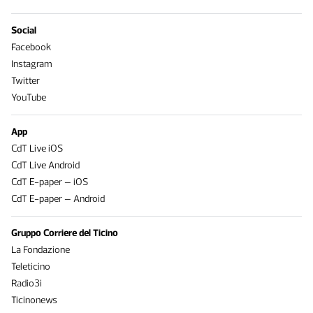
Social
Facebook
Instagram
Twitter
YouTube
App
CdT Live iOS
CdT Live Android
CdT E-paper – iOS
CdT E-paper – Android
Gruppo Corriere del Ticino
La Fondazione
Teleticino
Radio3i
Ticinonews