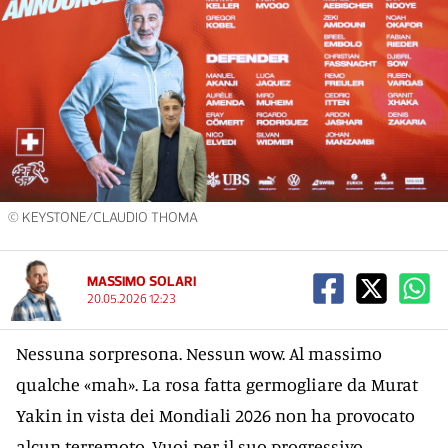
© KEYSTONE/CLAUDIO THOMA
MASSIMO SOLARI
20.05.2026 12:23
Nessuna sorpresona. Nessun wow. Al massimo
qualche «mah». La rosa fatta germogliare da Murat
Yakin in vista dei Mondiali 2026 non ha provocato
alcun terremoto. Vuoi per il suo progressivo