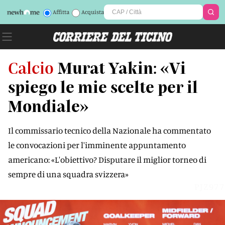
Affitta
Acquista
Calcio
Murat Yakin: «Vi
spiego le mie scelte per il
Mondiale»
Il commissario tecnico della Nazionale ha commentato
le convocazioni per l'imminente appuntamento
americano: «L'obiettivo? Disputare il miglior torneo di
sempre di una squadra svizzera»
PJZ977