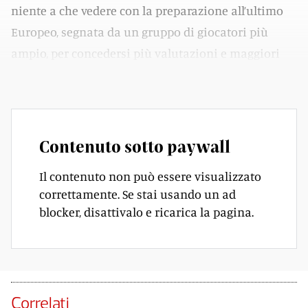
niente a che vedere con la preparazione all’ultimo
Europeo, segnata da un gruppo di giocatori più
ampio, per concedersi più valutazioni e maggiori
esperimenti a cinque minuti dalla mezzanotte.
Contenuto sotto paywall
Il contenuto non può essere visualizzato
correttamente. Se stai usando un ad
blocker, disattivalo e ricarica la pagina.
Correlati