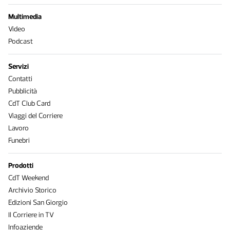
Multimedia
Video
Podcast
Servizi
Contatti
Pubblicità
CdT Club Card
Viaggi del Corriere
Lavoro
Funebri
Prodotti
CdT Weekend
Archivio Storico
Edizioni San Giorgio
Il Corriere in TV
Infoaziende