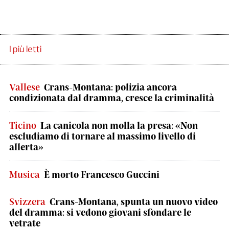
I più letti
Vallese
Crans-Montana: polizia ancora
condizionata dal dramma, cresce la criminalità
Ticino
La canicola non molla la presa: «Non
escludiamo di tornare al massimo livello di
allerta»
Musica
È morto Francesco Guccini
Svizzera
Crans-Montana, spunta un nuovo video
del dramma: si vedono giovani sfondare le
vetrate