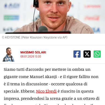
© KEYSTONE (Peter Klaunzer/Keystone via AP)
MASSIMO SOLARI
08.07.2026 13:30
Siamo tutti d’accordo: per mettere in ombra un
gigante come Manuel Akanji - e il rigore fallito non
è il tema in discussione - occorre qualcosa di
speciale. Ebbene,
Nico Elvedi
è riuscito in questa
impresa, prendendosi la scena grazie a un ottavo di