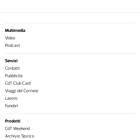
Multimedia
Video
Podcast
Servizi
Contatti
Pubblicità
CdT Club Card
Viaggi del Corriere
Lavoro
Funebri
Prodotti
CdT Weekend
Archivio Storico