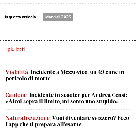
In questo articolo:
Mondiali 2026
I più letti
Viabilità
Incidente a Mezzovico: un 49.enne in
pericolo di morte
Cantone
Incidente in scooter per Andrea Censi:
«Alcol sopra il limite, mi sento uno stupido»
Naturalizzazione
Vuoi diventare svizzero? Ecco
l’app che ti prepara all’esame