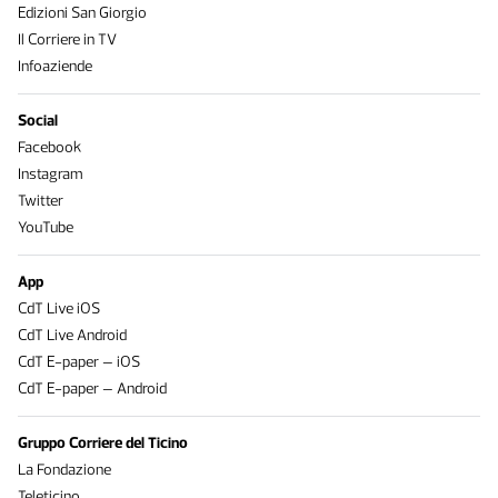
Edizioni San Giorgio
Il Corriere in TV
Infoaziende
Social
Facebook
Instagram
Twitter
YouTube
App
CdT Live iOS
CdT Live Android
CdT E-paper – iOS
CdT E-paper – Android
Gruppo Corriere del Ticino
La Fondazione
Teleticino