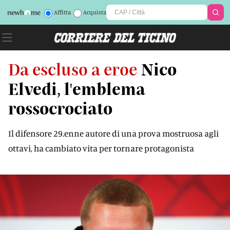
Affitta
Acquista
Da escluso a eroe
Nico
Elvedi, l'emblema
rossocrociato
Il difensore 29.enne autore di una prova mostruosa agli
ottavi, ha cambiato vita per tornare protagonista
4AL2O8