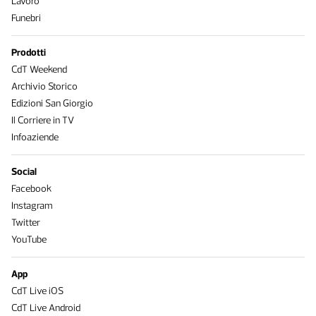
Lavoro
Funebri
Prodotti
CdT Weekend
Archivio Storico
Edizioni San Giorgio
Il Corriere in TV
Infoaziende
Social
Facebook
Instagram
Twitter
YouTube
App
CdT Live iOS
CdT Live Android