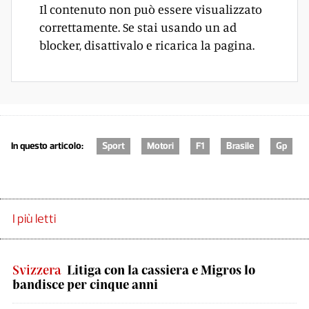
Il contenuto non può essere visualizzato
correttamente. Se stai usando un ad
blocker, disattivalo e ricarica la pagina.
In questo articolo:
Sport
Motori
F1
Brasile
Gp
I più letti
Svizzera
Litiga con la cassiera e Migros lo
bandisce per cinque anni