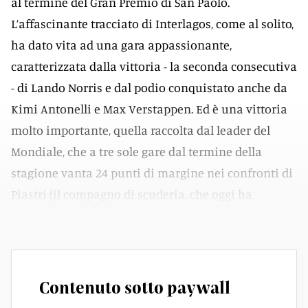
al termine del Gran Premio di San Paolo.
L’affascinante tracciato di Interlagos, come al solito,
ha dato vita ad una gara appassionante,
caratterizzata dalla vittoria - la seconda consecutiva
- di Lando Norris e dal podio conquistato anche da
Kimi Antonelli e Max Verstappen. Ed è una vittoria
molto importante, quella raccolta dal leader del
Mondiale, che a tre sole gare dal termine della
stagione vanta 24 punti di margine nei confronti di
Piastri (il compagno di scuderia, che oggi ha
terminato al 5. rango).
Contenuto sotto paywall