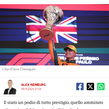
©Ap/Ettore Chiereguini
ALEX ISENBURG
09.11.2025 21:34
È stato un podio di tutto prestigio, quello ammirato