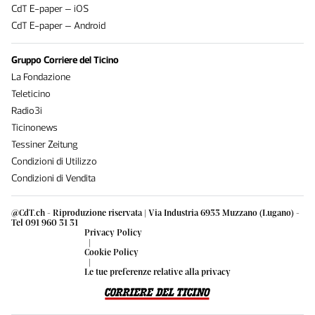
CdT E-paper – iOS
CdT E-paper – Android
Gruppo Corriere del Ticino
La Fondazione
Teleticino
Radio3i
Ticinonews
Tessiner Zeitung
Condizioni di Utilizzo
Condizioni di Vendita
@CdT.ch - Riproduzione riservata | Via Industria 6933 Muzzano (Lugano) -
Tel 091 960 31 31
Privacy Policy
|
Cookie Policy
|
Le tue preferenze relative alla privacy