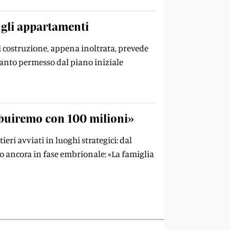
 gli appartamenti
i costruzione, appena inoltrata, prevede
uanto permesso dal piano iniziale
tribuiremo con 100 milioni»
ieri avviati in luoghi strategici: dal
to ancora in fase embrionale: «La famiglia