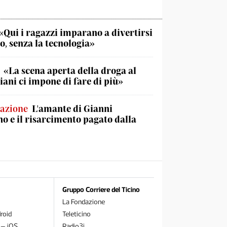
«Qui i ragazzi imparano a divertirsi
o, senza la tecnologia»
«La scena aperta della droga al
iani ci impone di fare di più»
lazione
L'amante di Gianni
no e il risarcimento pagato dalla
Gruppo Corriere del Ticino
La Fondazione
roid
Teleticino
 – iOS
Radio3i