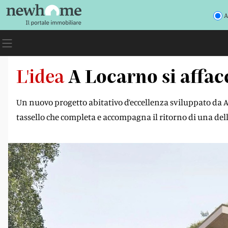
A
L'idea
A Locarno si affac
Un nuovo progetto abitativo d’eccellenza sviluppato da 
tassello che completa e accompagna il ritorno di una delle