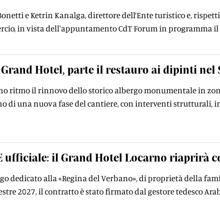
onetti e Ketrin Kanalga, direttore dell’Ente turistico e, rispet
io, in vista dell'appuntamento CdT Forum in programma il 
Grand Hotel, parte il restauro ai dipinti nel 
o ritmo il rinnovo dello storico albergo monumentale in zona 
o di una nuova fase del cantiere, con interventi strutturali, i
È ufficiale: il Grand Hotel Locarno riaprirà
rgo dedicato alla «Regina del Verbano», di proprietà della famig
stre 2027, il contratto è stato firmato dal gestore tedesco Ara