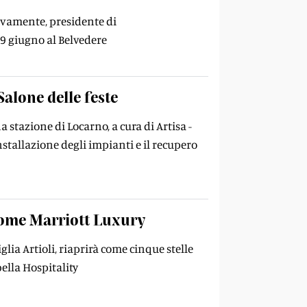
tivamente, presidente di
9 giugno al Belvedere
Salone delle feste
stazione di Locarno, a cura di Artisa -
nstallazione degli impianti e il recupero
 come Marriott Luxury
lia Artioli, riaprirà come cinque stelle
bella Hospitality