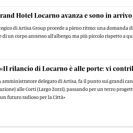
Grand Hotel Locarno avanza e sono in arrivo
ategico di Artisa Group procede a pieno ritmo: una domanda d
e di un corpo annesso all’albergo, ma più piccolo rispetto a q
«Il rilancio di Locarno è alle porte: vi con
, amministratore delegato di Artisa, fa il punto sui grandi cant
azione) alle Corti (Largo Zorzi), passando per un terzo proget
 un futuro radioso per la Città»