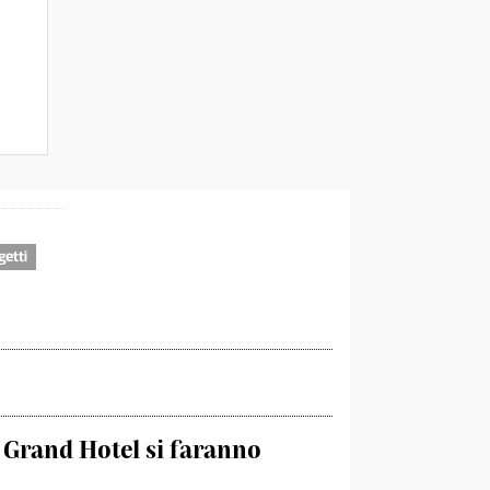
getti
l Grand Hotel si faranno