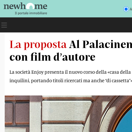
A
La proposta
Al Palacinem
con ﬁlm d’autore
La società Enjoy presenta il nuovo corso della «casa della 
inquilini, portando titoli ricercati ma anche “di cassetta”