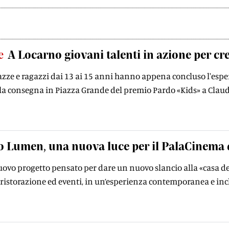
e
A Locarno giovani talenti in azione per cre
ze e ragazzi dai 13 ai 15 anni hanno appena concluso l'esperi
la consegna in Piazza Grande del premio Pardo «Kids» a Claud
o Lumen, una nuova luce per il PalaCinema 
uovo progetto pensato per dare un nuovo slancio alla «casa d
ristorazione ed eventi, in un’esperienza contemporanea e inc