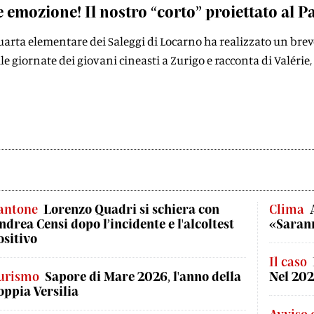
 emozione! Il nostro “corto” proiettato al 
uarta elementare dei Saleggi di Locarno ha realizzato un breve
lle giornate dei giovani cineasti a Zurigo e racconta di Valéri
antone
Lorenzo Quadri si schiera con
Clima
ndrea Censi dopo l’incidente e l'alcoltest
«Sarann
ositivo
Il caso
urismo
Sapore di Mare 2026, l'anno della
Nel 202
oppia Versilia