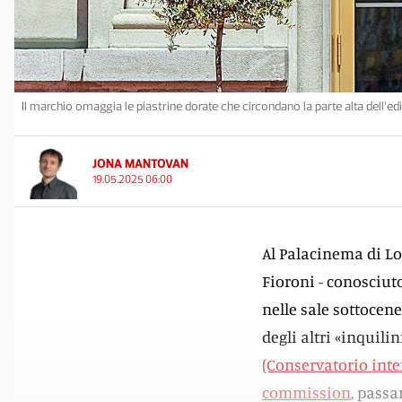
Il marchio omaggia le piastrine dorate che circondano la parte alta dell’edi
JONA MANTOVAN
19.05.2025 06:00
Al Palacinema di Loc
Fioroni - conosciut
nelle sale sottocen
degli altri «inquili
(Conservatorio inte
commission
, passa