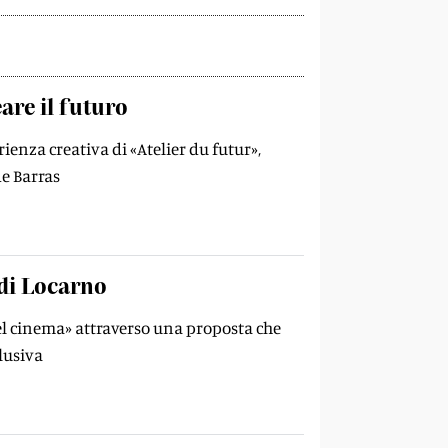
are il futuro
enza creativa di «Atelier du futur»,
e Barras
di Locarno
el cinema» attraverso una proposta che
lusiva