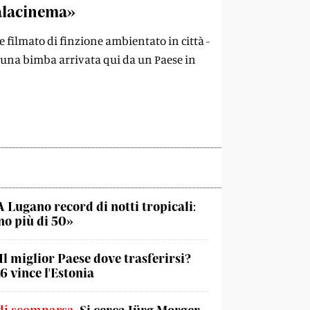
Palacinema»
 filmato di finzione ambientato in città -
e, una bimba arrivata qui da un Paese in
A Lugano record di notti tropicali:
o più di 50»
Il miglior Paese dove trasferirsi?
6 vince l'Estonia