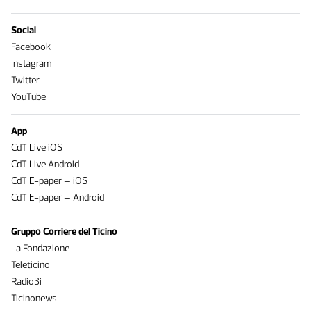
Social
Facebook
Instagram
Twitter
YouTube
App
CdT Live iOS
CdT Live Android
CdT E-paper – iOS
CdT E-paper – Android
Gruppo Corriere del Ticino
La Fondazione
Teleticino
Radio3i
Ticinonews