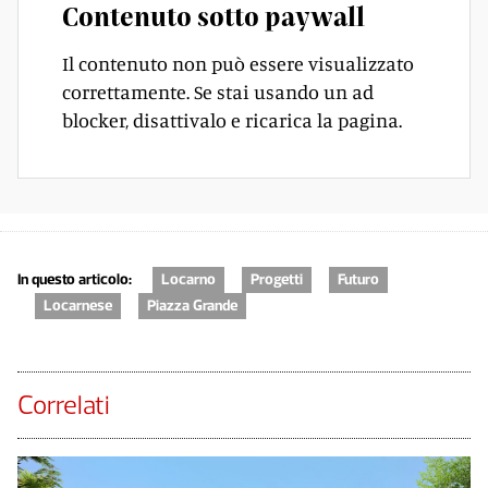
Contenuto sotto paywall
Il contenuto non può essere visualizzato
correttamente. Se stai usando un ad
blocker, disattivalo e ricarica la pagina.
In questo articolo:
Locarno
Progetti
Futuro
Locarnese
Piazza Grande
Correlati