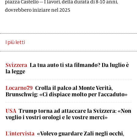
piazza Castello – I lavori, della durata di 8-10 anni,
dovrebbero iniziare nel 2025
I più letti
Svizzera
La tua auto ti sta filmando? Da luglio è
la legge
Locarno79
Crolla il palco al Monte Verità,
Brunschwig: «Ci dispiace molto per l'accaduto»
USA
Trump torna ad attaccare la Svizzera: «Non
voglio i vostri orologi e le vostre merci»
L'intervista
«Volevo guardare Zali negli occhi,