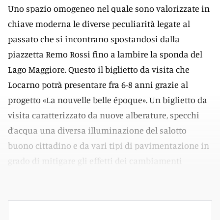
Uno spazio omogeneo nel quale sono valorizzate in
chiave moderna le diverse peculiarità legate al
passato che si incontrano spostandosi dalla
piazzetta Remo Rossi fino a lambire la sponda del
Lago Maggiore. Questo il biglietto da visita che
Locarno potrà presentare fra 6-8 anni grazie al
progetto «La nouvelle belle époque». Un biglietto da
visita caratterizzato da nuove alberature, specchi
d’acqua una diversa illuminazione del salotto
buono cittadino e da vari tipi di pavimentazione in
grado di mitigare gli effetti dei cambiamenti
climatici.