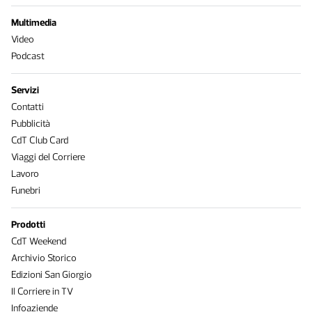
Multimedia
Video
Podcast
Servizi
Contatti
Pubblicità
CdT Club Card
Viaggi del Corriere
Lavoro
Funebri
Prodotti
CdT Weekend
Archivio Storico
Edizioni San Giorgio
Il Corriere in TV
Infoaziende