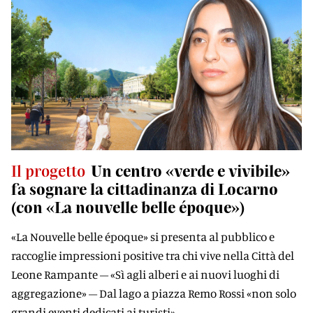
Il progetto
Un centro «verde e vivibile»
fa sognare la cittadinanza di Locarno
(con «La nouvelle belle époque»)
«La Nouvelle belle époque» si presenta al pubblico e
raccoglie impressioni positive tra chi vive nella Città del
Leone Rampante – «Sì agli alberi e ai nuovi luoghi di
aggregazione» – Dal lago a piazza Remo Rossi «non solo
grandi eventi dedicati ai turisti»