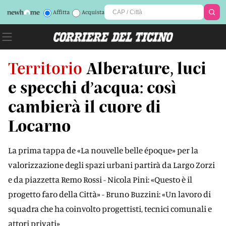
Affitta
Acquista
Territorio
Alberature, luci
e specchi d’acqua: così
cambierà il cuore di
Locarno
La prima tappa de «La nouvelle belle époque» per la
valorizzazione degli spazi urbani partirà da Largo Zorzi
e da piazzetta Remo Rossi - Nicola Pini: «Questo è il
progetto faro della Città» - Bruno Buzzini: «Un lavoro di
squadra che ha coinvolto progettisti, tecnici comunali e
attori privati»