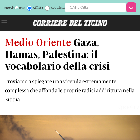
Affitta
Acquista
Medio Oriente
Gaza,
Hamas, Palestina: il
vocabolario della crisi
Proviamo a spiegare una vicenda estremamente
complessa che affonda le proprie radici addirittura nella
Bibbia
QBP917