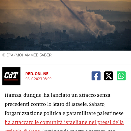
© EPA/MOHAMMED SABER
RED. ONLINE
08.10.2023 08:00
Hamas, dunque, ha lanciato un attacco senza
precedenti contro lo Stato di Israele. Sabato,
l’organizzazione politica e paramilitare palestinese
ha attaccato le comunità israeliane nei pressi della