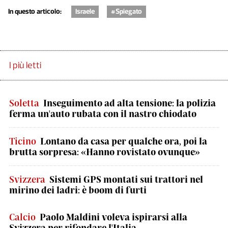
In questo articolo:
Israele
#Spiegato
I più letti
Soletta
Inseguimento ad alta tensione: la polizia
ferma un'auto rubata con il nastro chiodato
Ticino
Lontano da casa per qualche ora, poi la
brutta sorpresa: «Hanno rovistato ovunque»
Svizzera
Sistemi GPS montati sui trattori nel
mirino dei ladri: è boom di furti
Calcio
Paolo Maldini voleva ispirarsi alla
Svizzera per rifondare l'Italia