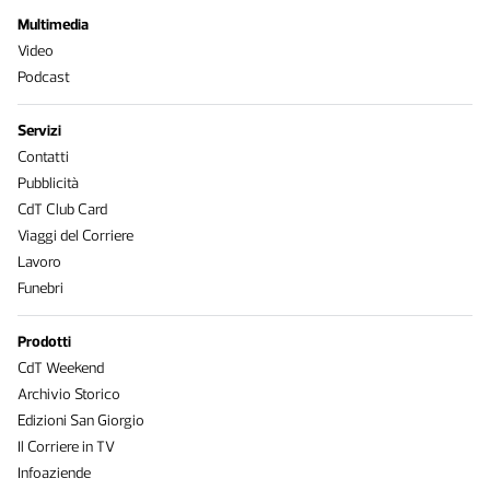
Multimedia
Video
Podcast
Servizi
Contatti
Pubblicità
CdT Club Card
Viaggi del Corriere
Lavoro
Funebri
Prodotti
CdT Weekend
Archivio Storico
Edizioni San Giorgio
Il Corriere in TV
Infoaziende