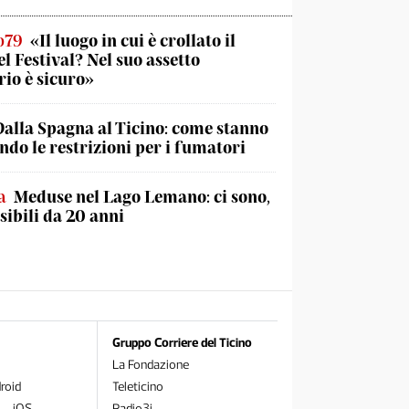
o79
«Il luogo in cui è crollato il
el Festival? Nel suo assetto
rio è sicuro»
Dalla Spagna al Ticino: come stanno
do le restrizioni per i fumatori
a
Meduse nel Lago Lemano: ci sono,
sibili da 20 anni
Gruppo Corriere del Ticino
La Fondazione
roid
Teleticino
 – iOS
Radio3i