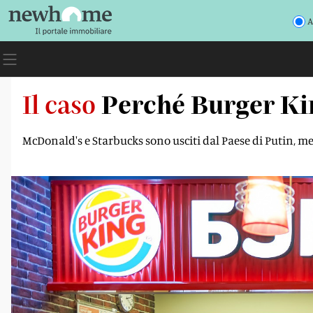
A
Il caso
Perché Burger Kin
McDonald's e Starbucks sono usciti dal Paese di Putin, me