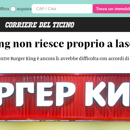
ffitta
Acquista
Trova un immobi
g non riesce proprio a las
ntre Burger King è ancora lì: avrebbe difficolta con accordi 