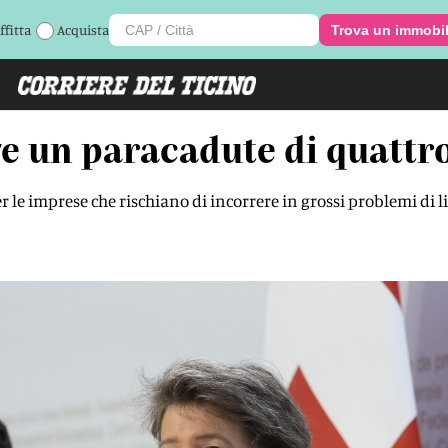
ffitta
Acquista
Trova un immobi
e un paracadute di quattro
per le imprese che rischiano di incorrere in grossi problemi di