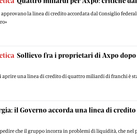
etica
Quattro miliardi per Axpo: critiche da
o approvano la linea di credito accordata dal Consiglio feder
oro»
etica
Sollievo fra i proprietari di Axpo dopo
i aprire una linea di credito di quattro miliardi di franchi è s
gia: il Governo accorda una linea di credito 
mpedire che il gruppo incorra in problemi di liquidità, che nel