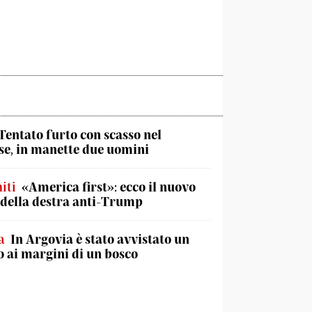
Tentato furto con scasso nel
e, in manette due uomini
iti
«America first»: ecco il nuovo
 della destra anti-Trump
a
In Argovia è stato avvistato un
 ai margini di un bosco