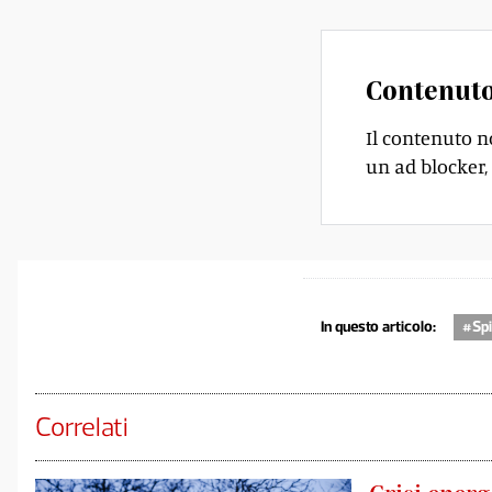
Contenuto
Il contenuto n
un ad blocker, 
In questo articolo:
#Sp
Correlati