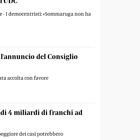
ll'UDC
ale - I democentristi: «Sommaruga non ha
 l'annuncio del Consiglio
tata accolta con favore
di 4 miliardi di franchi ad
 peggiore dei casi potrebbero