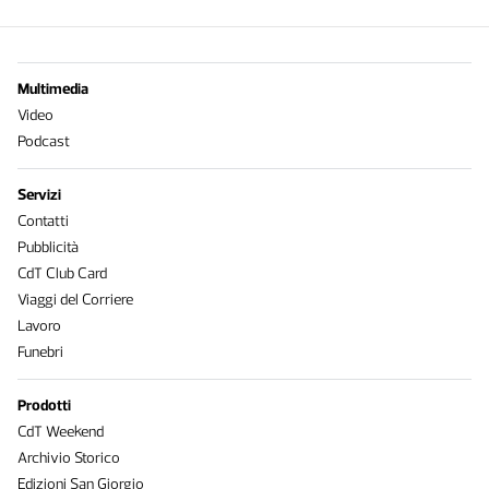
Multimedia
Video
Podcast
Servizi
Contatti
Pubblicità
CdT Club Card
Viaggi del Corriere
Lavoro
Funebri
Prodotti
CdT Weekend
Archivio Storico
Edizioni San Giorgio