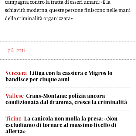
campagna contro la tratta di esseri umani: «È la
schiavitù moderna, queste persone finiscono nelle mani
della criminalità organizzata»
I più letti
Svizzera
Litiga con la cassiera e Migros lo
bandisce per cinque anni
Vallese
Crans-Montana: polizia ancora
condizionata dal dramma, cresce la criminalità
Ticino
La canicola non molla la presa: «Non
escludiamo di tornare al massimo livello di
allerta»