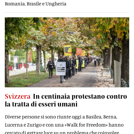
Romania, Brasile e Ungheria
Svizzera
In centinaia protestano contro
la tratta di esseri umani
Diverse persone si sono riunte oggi a Basilea, Berna,
Lucerna e Zurigo e con una «Walk for Freedom» hanno
cercato di gettare luce su un problema che coinvolge