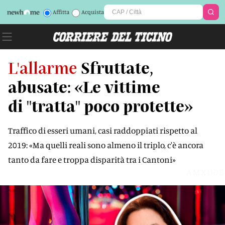
Affitta
Acquista
L'allarme
Sfruttate,
abusate: «Le vittime
di "tratta" poco protette»
Traffico di esseri umani, casi raddoppiati rispetto al
2019: «Ma quelli reali sono almeno il triplo, c'è ancora
tanto da fare e troppa disparità tra i Cantoni»
AMXD0B