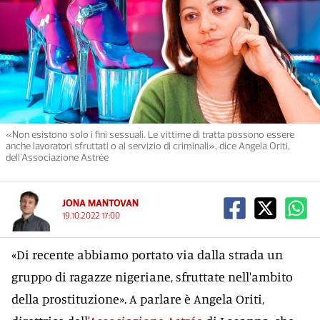
«Non esistono solo i fini sessuali. Le vittime di tratta possono essere
anche lavoratori sfruttati o al servizio di criminali», dice Angela Oriti,
dell'Associazione Astrée
JONA MANTOVAN
19.10.2022 17:00
«Di recente abbiamo portato via dalla strada un
gruppo di ragazze nigeriane, sfruttate nell'ambito
della prostituzione». A parlare è Angela Oriti,