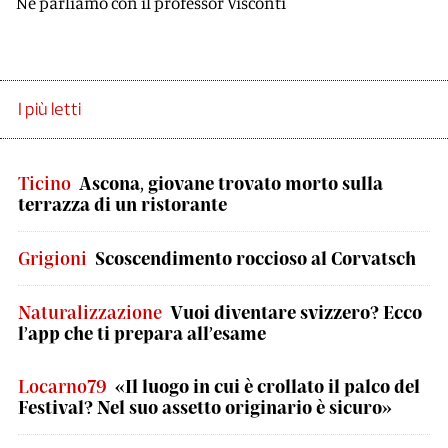
Ne parliamo con il professor Visconti
I più letti
Ticino
Ascona, giovane trovato morto sulla
terrazza di un ristorante
Grigioni
Scoscendimento roccioso al Corvatsch
Naturalizzazione
Vuoi diventare svizzero? Ecco
l’app che ti prepara all’esame
Locarno79
«Il luogo in cui è crollato il palco del
Festival? Nel suo assetto originario è sicuro»