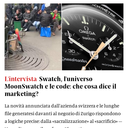
L'intervista
Swatch, l'universo
MoonSwatch e le code: che cosa dice il
marketing?
La novità annunciata dall'azienda svizzera e le lunghe
file generatesi davanti al negozio di Zurigo rispondono
a logiche precise: dalla «sacralizzazione» al «sacrificio» –