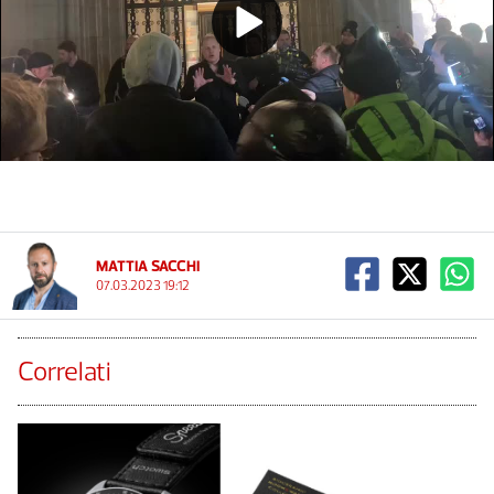
Play
Video
MATTIA SACCHI
07.03.2023 19:12
Correlati