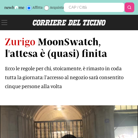
Affitta
Acquista
Zurigo
MoonSwatch,
l'attesa è (quasi) finita
Ecco le regole per chi, stoicamente, è rimasto in coda
tutta la giornata: l'accesso al negozio sarà consentito
cinque persone alla volta