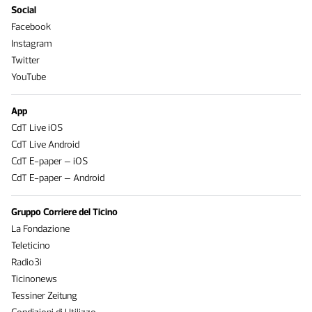
Social
Facebook
Instagram
Twitter
YouTube
App
CdT Live iOS
CdT Live Android
CdT E-paper – iOS
CdT E-paper – Android
Gruppo Corriere del Ticino
La Fondazione
Teleticino
Radio3i
Ticinonews
Tessiner Zeitung