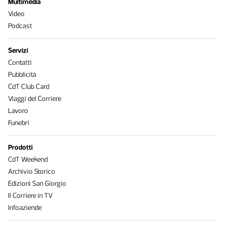
Multimedia
Video
Podcast
Servizi
Contatti
Pubblicità
CdT Club Card
Viaggi del Corriere
Lavoro
Funebri
Prodotti
CdT Weekend
Archivio Storico
Edizioni San Giorgio
Il Corriere in TV
Infoaziende