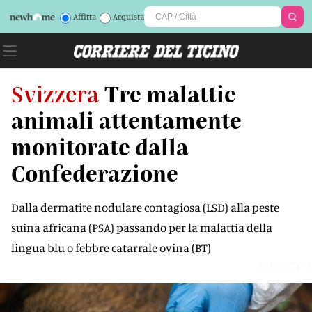
Affitta
Acquista
Svizzera
Tre malattie
animali attentamente
monitorate dalla
Confederazione
Dalla dermatite nodulare contagiosa (LSD) alla peste
suina africana (PSA) passando per la malattia della
lingua blu o febbre catarrale ovina (BT)
ORNFYV