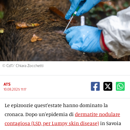
© CdT/ Chiara Zocchetti
ATS
10.08.2025 11:17
Le epizoozie quest'estate hanno dominato la
cronaca. Dopo un'epidemia di
dermatite nodulare
contagiosa (LSD, per Lumpy skin disease)
in Savoia