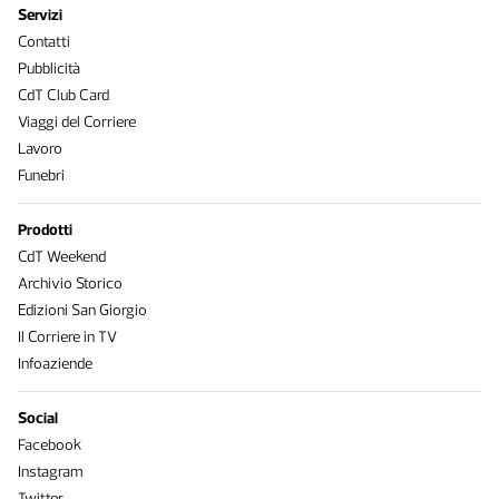
Servizi
Contatti
Pubblicità
CdT Club Card
Viaggi del Corriere
Lavoro
Funebri
Prodotti
CdT Weekend
Archivio Storico
Edizioni San Giorgio
Il Corriere in TV
Infoaziende
Social
Facebook
Instagram
Twitter