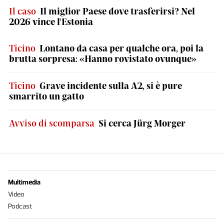
Il caso
Il miglior Paese dove trasferirsi? Nel
2026 vince l'Estonia
Ticino
Lontano da casa per qualche ora, poi la
brutta sorpresa: «Hanno rovistato ovunque»
Ticino
Grave incidente sulla A2, si è pure
smarrito un gatto
Avviso di scomparsa
Si cerca Jürg Morger
Multimedia
Video
Podcast