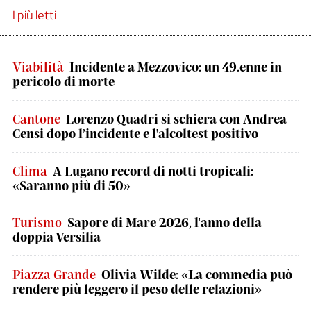
I più letti
Viabilità
Incidente a Mezzovico: un 49.enne in
pericolo di morte
Cantone
Lorenzo Quadri si schiera con Andrea
Censi dopo l’incidente e l'alcoltest positivo
Clima
A Lugano record di notti tropicali:
«Saranno più di 50»
Turismo
Sapore di Mare 2026, l'anno della
doppia Versilia
Piazza Grande
Olivia Wilde: «La commedia può
rendere più leggero il peso delle relazioni»