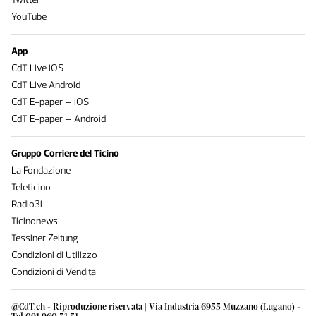
YouTube
App
CdT Live iOS
CdT Live Android
CdT E-paper – iOS
CdT E-paper – Android
Gruppo Corriere del Ticino
La Fondazione
Teleticino
Radio3i
Ticinonews
Tessiner Zeitung
Condizioni di Utilizzo
Condizioni di Vendita
@CdT.ch - Riproduzione riservata | Via Industria 6933 Muzzano (Lugano) -