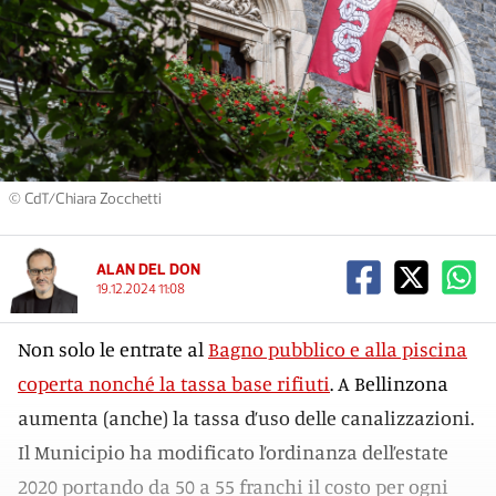
© CdT/Chiara Zocchetti
ALAN DEL DON
19.12.2024 11:08
Non solo le entrate al
Bagno pubblico e alla piscina
coperta nonché la tassa base rifiuti
. A Bellinzona
aumenta (anche) la tassa d’uso delle canalizzazioni.
Il Municipio ha modificato l’ordinanza dell’estate
2020 portando da 50 a 55 franchi il costo per ogni