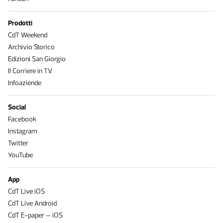
Prodotti
CdT Weekend
Archivio Storico
Edizioni San Giorgio
Il Corriere in TV
Infoaziende
Social
Facebook
Instagram
Twitter
YouTube
App
CdT Live iOS
CdT Live Android
CdT E-paper – iOS