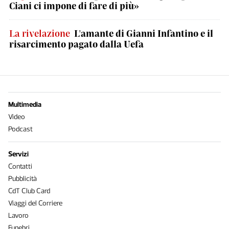
Ciani ci impone di fare di più»
La rivelazione
L'amante di Gianni Infantino e il
risarcimento pagato dalla Uefa
Multimedia
Video
Podcast
Servizi
Contatti
Pubblicità
CdT Club Card
Viaggi del Corriere
Lavoro
Funebri