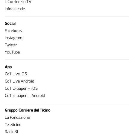
Il Corriere in TV
Infoaziende
Social
Facebook
Instagram
Twitter
YouTube
App
CdT Live iOS
CdT Live Android
CdT E-paper – iOS
CdT E-paper – Android
Gruppo Corriere del Ticino
La Fondazione
Teleticino
Radio3i