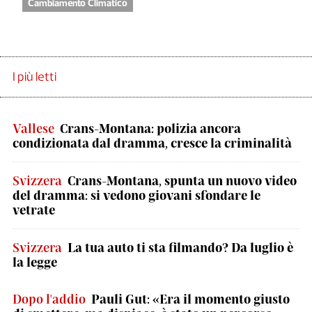
Cambiamento Climatico
I più letti
Vallese
Crans-Montana: polizia ancora
condizionata dal dramma, cresce la criminalità
Svizzera
Crans-Montana, spunta un nuovo video
del dramma: si vedono giovani sfondare le
vetrate
Svizzera
La tua auto ti sta filmando? Da luglio è
la legge
Dopo l'addio
Pauli Gut: «Era il momento giusto