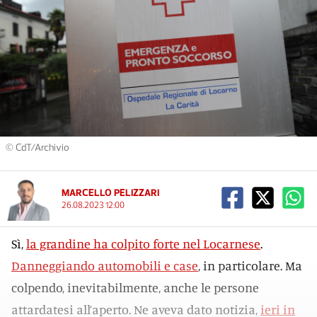
© CdT/Archivio
MARCELLO PELIZZARI
26.08.2023 12:00
Sì,
la grandine ha colpito forte nel Locarnese
.
Danneggiando automobili e case
, in particolare. Ma
colpendo, inevitabilmente, anche le persone
attardatesi all’aperto. Ne aveva dato notizia,
ieri in