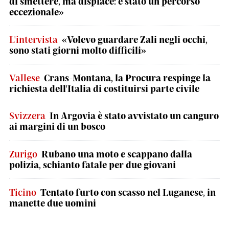
di smettere, ma dispiace: è stato un percorso
eccezionale»
L'intervista
«Volevo guardare Zali negli occhi,
sono stati giorni molto difficili»
Vallese
Crans-Montana, la Procura respinge la
richiesta dell'Italia di costituirsi parte civile
Svizzera
In Argovia è stato avvistato un canguro
ai margini di un bosco
Zurigo
Rubano una moto e scappano dalla
polizia, schianto fatale per due giovani
Ticino
Tentato furto con scasso nel Luganese, in
manette due uomini