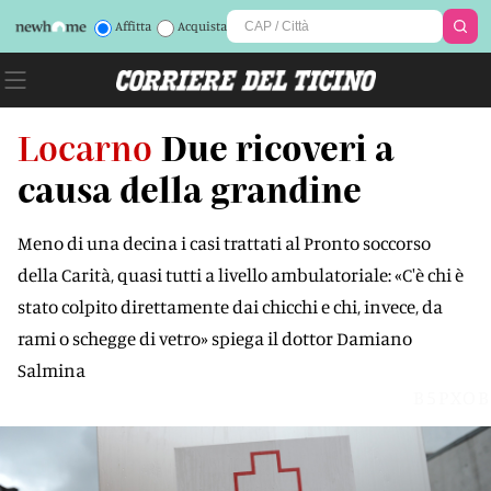
Affitta
Acquista
Locarno
Due ricoveri a
causa della grandine
Meno di una decina i casi trattati al Pronto soccorso
della Carità, quasi tutti a livello ambulatoriale: «C'è chi è
stato colpito direttamente dai chicchi e chi, invece, da
rami o schegge di vetro» spiega il dottor Damiano
Salmina
B5PXOB