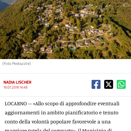
(Foto Pedrazzini)
NADIA LISCHER
19.07.2019 14:48
LOCARNO – «Allo scopo di approfondire eventuali
aggiornamenti in ambito pianificatorio e tenuto
conto della volontà popolare favorevole a una
maggiore tutela del comparto», il Municipio di