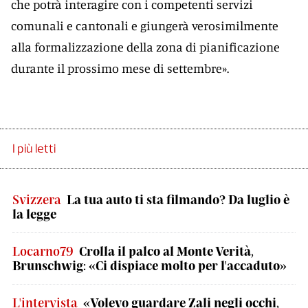
che potrà interagire con i competenti servizi
comunali e cantonali e giungerà verosimilmente
alla formalizzazione della zona di pianificazione
durante il prossimo mese di settembre».
I più letti
Svizzera
La tua auto ti sta filmando? Da luglio è
la legge
Locarno79
Crolla il palco al Monte Verità,
Brunschwig: «Ci dispiace molto per l'accaduto»
L'intervista
«Volevo guardare Zali negli occhi,