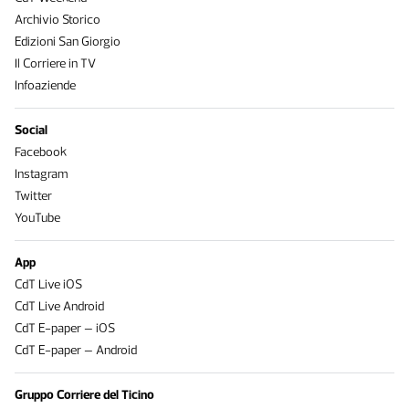
Archivio Storico
Edizioni San Giorgio
Il Corriere in TV
Infoaziende
Social
Facebook
Instagram
Twitter
YouTube
App
CdT Live iOS
CdT Live Android
CdT E-paper – iOS
CdT E-paper – Android
Gruppo Corriere del Ticino