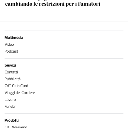
cambiando le restrizioni per i fumatori
Multimedia
Video
Podcast
Servizi
Contatti
Pubblicità
CdT Club Card
Viaggi del Corriere
Lavoro
Funebri
Prodotti
CdT Weekend