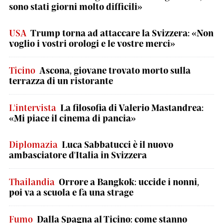
sono stati giorni molto difficili»
USA
Trump torna ad attaccare la Svizzera: «Non
voglio i vostri orologi e le vostre merci»
Ticino
Ascona, giovane trovato morto sulla
terrazza di un ristorante
L'intervista
La filosofia di Valerio Mastandrea:
«Mi piace il cinema di pancia»
Diplomazia
Luca Sabbatucci è il nuovo
ambasciatore d'Italia in Svizzera
Thailandia
Orrore a Bangkok: uccide i nonni,
poi va a scuola e fa una strage
Fumo
Dalla Spagna al Ticino: come stanno