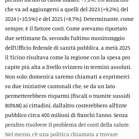
che va ad aggiungersi a quelli del 2023 (+9,2%), del
2024 (+10,5%) e del 2025 (+8,7%). Determinante, come
sempre, è il fattore costi. Come avevamo riportato
due settimane fa, secondo l’ultimo monitoraggio
dell’Ufficio federale di sanità pubblica, a metà 2025
il Ticino risultava come la regione con la spesa pro
capite più alta a livello svizzero in termini assoluti.
Non solo: domenica saremo chiamati a esprimerci
su due iniziative cantonali che, se da un lato
permetterebbero risparmi (fiscali o tramite sussidi
RIPAM) ai cittadini, dall’altro costerebbero all’Ente
pubblico circa 400 milioni di franchi l’anno. Senza
peraltro risolvere il problema dei costi della salute.
Nel mezzo, c’è una politica chiamata a trovare