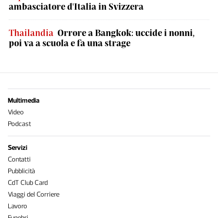
ambasciatore d'Italia in Svizzera
Thailandia
Orrore a Bangkok: uccide i nonni,
poi va a scuola e fa una strage
Multimedia
Video
Podcast
Servizi
Contatti
Pubblicità
CdT Club Card
Viaggi del Corriere
Lavoro
Funebri