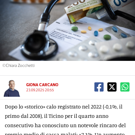
©Chiara Zocchetti
GIONA CARCANO
23.09.2025 20:55
Dopo lo «storico» calo registrato nel 2022 (-0,1%, il
primo dal 2008), il Ticino per il quarto anno
consecutivo ha conosciuto un notevole rincaro del
premio medio di cassa malati: +7,1%. Un aumento