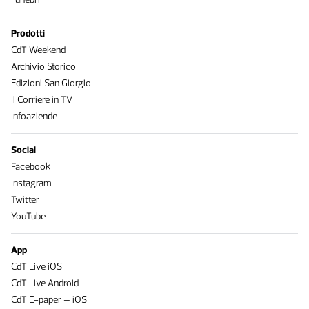
Prodotti
CdT Weekend
Archivio Storico
Edizioni San Giorgio
Il Corriere in TV
Infoaziende
Social
Facebook
Instagram
Twitter
YouTube
App
CdT Live iOS
CdT Live Android
CdT E-paper – iOS