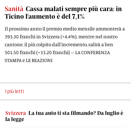
Sanità
Cassa malati sempre più cara: in
Ticino l'aumento è del 7,1%
Il prossimo anno il premio medio mensile ammonterà a
393.30 franchi in Svizzera (+4,4%), mentre nel nostro
cantone, il più colpito dall'incremento, salirà a ben
501.50 franchi (+33.20 franchi) – LA CONFERENZA
STAMPA e LE REAZIONI
I più letti
Svizzera
La tua auto ti sta filmando? Da luglio è
la legge