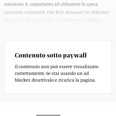
soluzioni. E, soprattutto, ad abbattere la spesa
sanitaria cantonale. Che fare, dunque? Lo abbiamo
chiesto ai membri della Commissione sanità e
sicurezza sociale.
Contenuto sotto paywall
Il contenuto non può essere visualizzato
correttamente. Se stai usando un ad
blocker, disattivalo e ricarica la pagina.