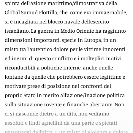
spinta dell’azione marittimo/dimostrativa della
Global Sumud Flottilla, che, come era immaginabile,
si è incagliata nel blocco navale dell’esercito
israeliano. La guerra in Medio Oriente ha raggiunto
dimensioni importanti, specie in Europa, in un
misto tra l’autentico dolore per le vittime innocenti
ed inermi di questo conflitto e i molteplici motivi
riconducibili a politiche interne, anche quelle
lontane da quelle che potrebbero essere legittime e
motivate prese di posizione nei confronti del
proprio Stato in merito all’azione/inazione politica
sulla situazione rovente e finanche aberrante. Non
ci si nasconde dietro a un dito, non vediamo
assoluti e lindi agnellini da una parte e spietati
personaggi dall’altra. È un misto di violenza e dolore