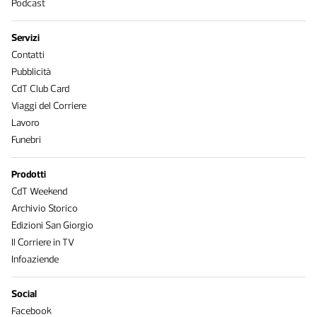
Podcast
Servizi
Contatti
Pubblicità
CdT Club Card
Viaggi del Corriere
Lavoro
Funebri
Prodotti
CdT Weekend
Archivio Storico
Edizioni San Giorgio
Il Corriere in TV
Infoaziende
Social
Facebook