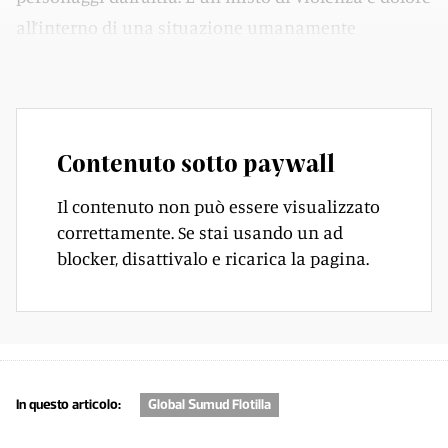
all’interno di una situazione umanamente
inaccettabile.
Contenuto sotto paywall
Il contenuto non può essere visualizzato
correttamente. Se stai usando un ad
blocker, disattivalo e ricarica la pagina.
In questo articolo:
Global Sumud Flotilla