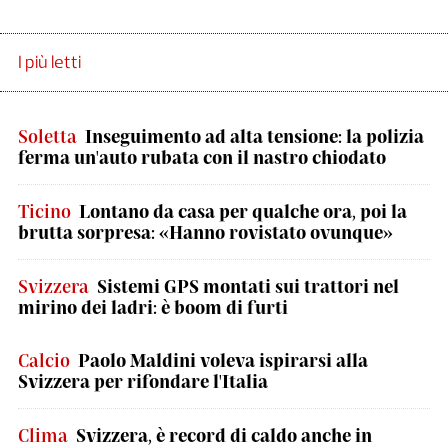
I più letti
Soletta
Inseguimento ad alta tensione: la polizia
ferma un'auto rubata con il nastro chiodato
Ticino
Lontano da casa per qualche ora, poi la
brutta sorpresa: «Hanno rovistato ovunque»
Svizzera
Sistemi GPS montati sui trattori nel
mirino dei ladri: è boom di furti
Calcio
Paolo Maldini voleva ispirarsi alla
Svizzera per rifondare l'Italia
Clima
Svizzera, è record di caldo anche in