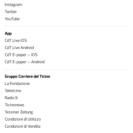
Instagram
Twitter
YouTube
App
CdT Live iOS
CdT Live Android
CdT E-paper – iOS
CdT E-paper – Android
Gruppo Corriere del Ticino
La Fondazione
Teleticino
Radio3i
Ticinonews
Tessiner Zeitung
Condizioni di Utilizzo
Condizioni di Vendita