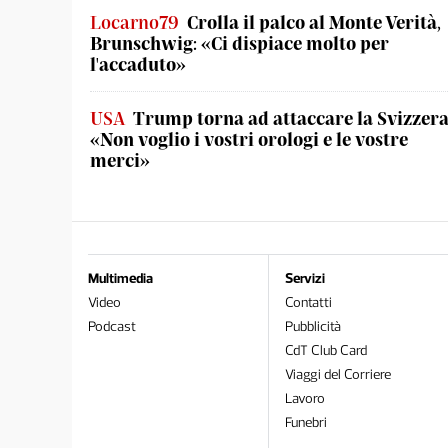
Locarno79
Crolla il palco al Monte Verità,
Brunschwig: «Ci dispiace molto per
l'accaduto»
USA
Trump torna ad attaccare la Svizzera
«Non voglio i vostri orologi e le vostre
merci»
Multimedia
Servizi
Video
Contatti
Podcast
Pubblicità
CdT Club Card
Viaggi del Corriere
Lavoro
Funebri