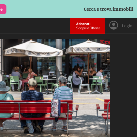
Cerca e trova immobili
le
Abbonati
Login
Scopri le Offerte