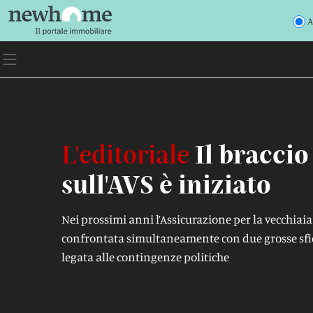
A
L'editoriale
Il braccio
sull'AVS è iniziato
Nei prossimi anni l’Assicurazione per la vecchiaia 
confrontata simultaneamente con due grosse sfi
legata alle contingenze politiche