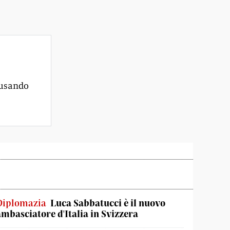
 usando
Diplomazia
Luca Sabbatucci è il nuovo
ambasciatore d'Italia in Svizzera