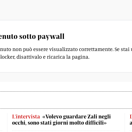
e maggiori uscite del primo pilastro.
enuto sotto paywall
enuto non può essere visualizzato correttamente. Se stai
locker, disattivalo e ricarica la pagina.
L'intervista
«Volevo guardare Zali negli
occhi, sono stati giorni molto difficili»