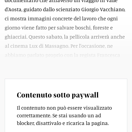
documentario che attraverso un viaggio in Valle
d'Aosta, guidato dallo scienziato Giorgio Vacchiano,
ci mostra immagini concrete del lavoro che ogni
giorno viene fatto per salvare boschi, foreste e
ghiacciai. Questo sabato, la pellicola arriverà anche
al cinema Lux di Massagno. Per l'occasione, ne
abbiamo parlato proprio con la regista Francesca
Frigo.
Contenuto sotto paywall
Il contenuto non può essere visualizzato
correttamente. Se stai usando un ad
blocker, disattivalo e ricarica la pagina.