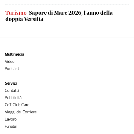
Turismo
Sapore di Mare 2026, l'anno della
doppia Versilia
Multimedia
Video
Podcast
Servizi
Contatti
Pubblicità
CdT Club Card
Viaggi del Corriere
Lavoro
Funebri