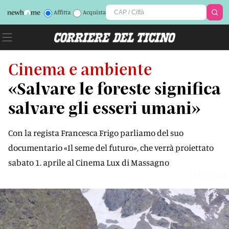
Affitta
Acquista
Cinema e ambiente
«Salvare le foreste significa
salvare gli esseri umani»
Con la regista Francesca Frigo parliamo del suo
documentario «Il seme del futuro», che verrà proiettato
sabato 1. aprile al Cinema Lux di Massagno
MPXHXX