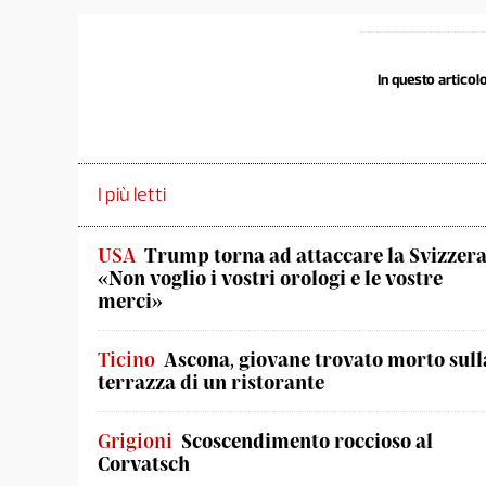
In questo articolo
I più letti
USA
Trump torna ad attaccare la Svizzera
«Non voglio i vostri orologi e le vostre
merci»
Ticino
Ascona, giovane trovato morto sull
terrazza di un ristorante
Grigioni
Scoscendimento roccioso al
Corvatsch