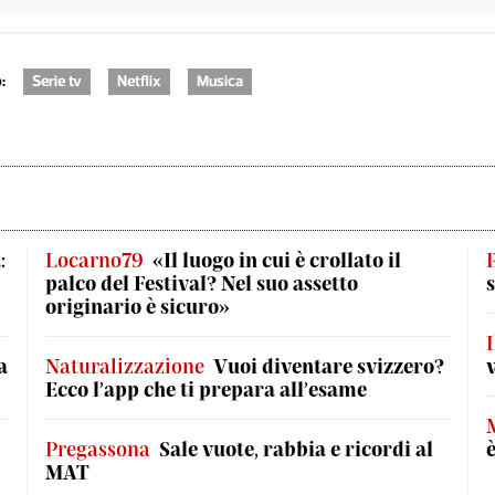
:
Serie tv
Netflix
Musica
:
Locarno79
«Il luogo in cui è crollato il
palco del Festival? Nel suo assetto
originario è sicuro»
I
a
Naturalizzazione
Vuoi diventare svizzero?
Ecco l’app che ti prepara all’esame
Pregassona
Sale vuote, rabbia e ricordi al
MAT