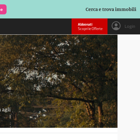
Cerca e trova immobili
le
Abbonati
Login
Scopri le Offerte
 agli