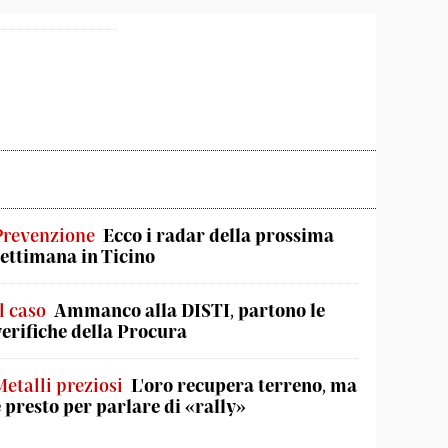
Prevenzione
Ecco i radar della prossima
settimana in Ticino
l caso
Ammanco alla DISTI, partono le
verifiche della Procura
Metalli preziosi
L'oro recupera terreno, ma
è presto per parlare di «rally»