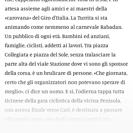
attesa assieme agli amici e ai maestri della
«carovana» del Giro d'Italia. La Turrita si sta
animando come nemmeno al carnevale Rabadan.
Un pubblico di ogni età. Bambini ed anziani,
famiglie, ciclisti, addetti ai lavori. Tra piazza
Collegiata e piazza del Sole, senza tralasciare la
parte alta del viale Stazione dove vi sono gli sponsor
della corsa, è un brulicare di persone. «Che giornata,
certo che gli organizzatori non potevano sperare di
meglio», ci dice un uomo. E sì, l'odierna tappa tutta
ticinese della gara ciclistica della vicina Penisola,
con ascesa finale verso Carì, è destinata a passare
alla storia come uno degli eventi sportivi più
importanti svoltisi nella Svizzera italiana.