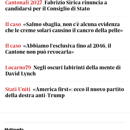
Cantonali 2027
Fabrizio Sirica rinuncia a
candidarsi per il Consiglio di Stato
Il caso
«Salmo sbaglia, non c'è alcuna evidenza
che le creme solari causino il cancro della pelle»
Il caso
«Abbiamo l’esclusiva fino al 2046, il
Cantone non può revocarla»
Locarno79
Negli oscuri labirinti della mente di
David Lynch
Stati Uniti
«America first»: ecco il nuovo partito
della destra anti-Trump
Multimedia