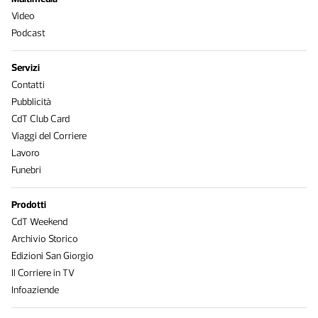
Video
Podcast
Servizi
Contatti
Pubblicità
CdT Club Card
Viaggi del Corriere
Lavoro
Funebri
Prodotti
CdT Weekend
Archivio Storico
Edizioni San Giorgio
Il Corriere in TV
Infoaziende