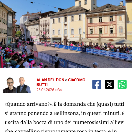
ALAN DEL DON
e
GIACOMO
BUTTI
26.05.2026 11:34
«Quando arrivano?». È la domanda che (quasi) tutti
si stanno ponendo a Bellinzona, in questi minuti. È
uscita dalla bocca di uno dei numerosissimi allievi
che, cappellino rigorosamente rosa in testa, è in