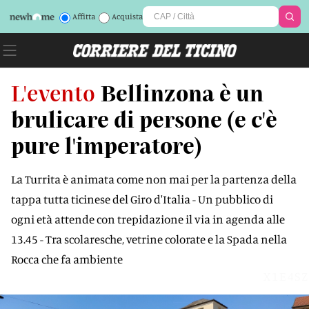
Affitta
Acquista
L'evento
Bellinzona è un
brulicare di persone (e c'è
pure l'imperatore)
La Turrita è animata come non mai per la partenza della
tappa tutta ticinese del Giro d'Italia - Un pubblico di
ogni età attende con trepidazione il via in agenda alle
13.45 - Tra scolaresche, vetrine colorate e la Spada nella
Rocca che fa ambiente
X1E4SZ