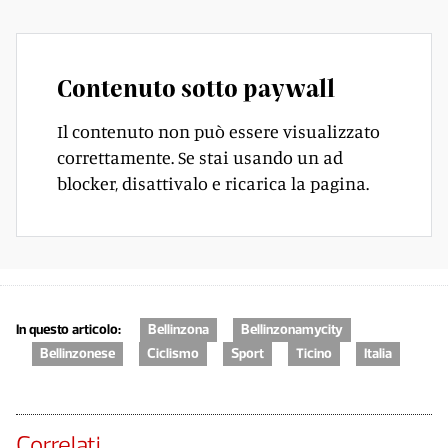
Contenuto sotto paywall
Il contenuto non può essere visualizzato
correttamente. Se stai usando un ad
blocker, disattivalo e ricarica la pagina.
In questo articolo:
Bellinzona
Bellinzonamycity
Bellinzonese
Ciclismo
Sport
Ticino
Italia
Correlati