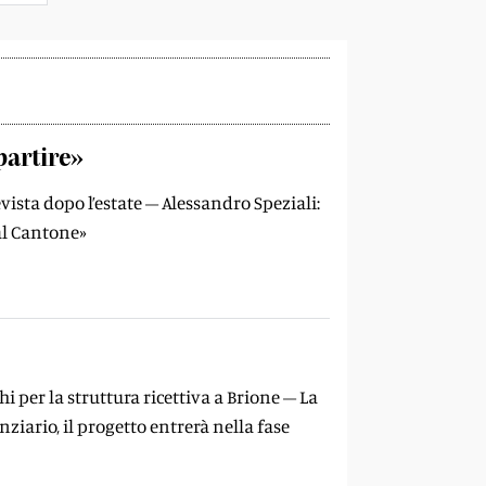
partire»
evista dopo l’estate – Alessandro Speziali:
 al Cantone»
i per la struttura ricettiva a Brione – La
anziario, il progetto entrerà nella fase