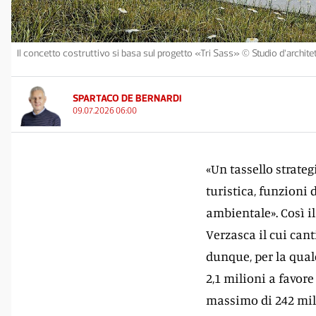
Il concetto costruttivo si basa sul progetto «Tri Sass» © Studio d’archit
SPARTACO DE BERNARDI
09.07.2026 06:00
«Un tassello strate
turistica, funzioni 
ambientale». Così il
Verzasca il cui cant
dunque, per la qual
2,1 milioni a favore
massimo di 242 mila