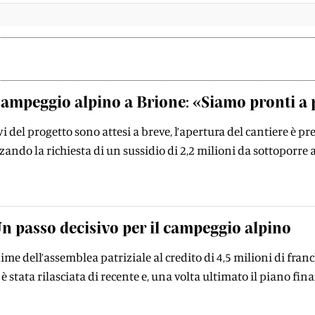
ampeggio alpino a Brione: «Siamo pronti a 
vi del progetto sono attesi a breve, l’apertura del cantiere è pr
zando la richiesta di un sussidio di 2,2 milioni da sottoporre
n passo decisivo per il campeggio alpino
me dell’assemblea patriziale al credito di 4,5 milioni di franch
 è stata rilasciata di recente e, una volta ultimato il piano fin