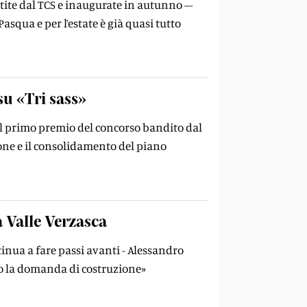
estite dal TCS e inaugurate in autunno –
Pasqua e per l’estate è già quasi tutto
su «Tri sass»
 il primo premio del concorso bandito dal
ione e il consolidamento del piano
a Valle Verzasca
tinua a fare passi avanti - Alessandro
mo la domanda di costruzione»