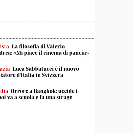
ista
La filosofia di Valerio
rea: «Mi piace il cinema di pancia»
azia
Luca Sabbatucci è il nuovo
atore d'Italia in Svizzera
ndia
Orrore a Bangkok: uccide i
poi va a scuola e fa una strage