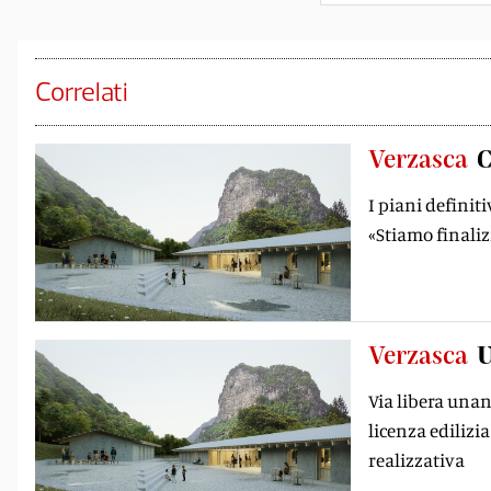
Correlati
Verzasca
C
I piani definiti
«Stiamo finaliz
Verzasca
U
Via libera unani
licenza edilizia
realizzativa