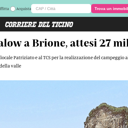
ffitta
Acquista
Trova un immobi
low a Brione, attesi 27 mi
cale Patriziato e al TCS per la realizzazione del campeggio alpi
 della valle