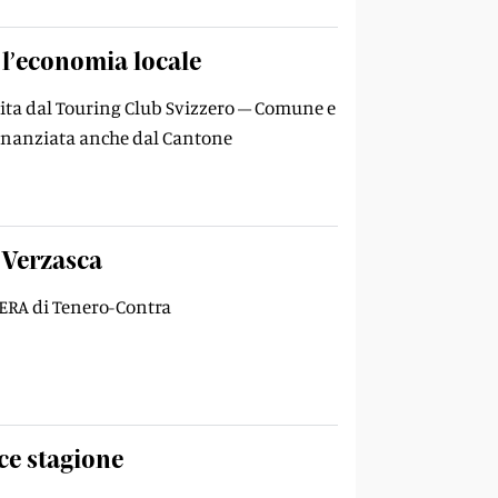
 l’economia locale
stita dal Touring Club Svizzero – Comune e
 finanziata anche dal Cantone
 Verzasca
 AERA di Tenero-Contra
ce stagione