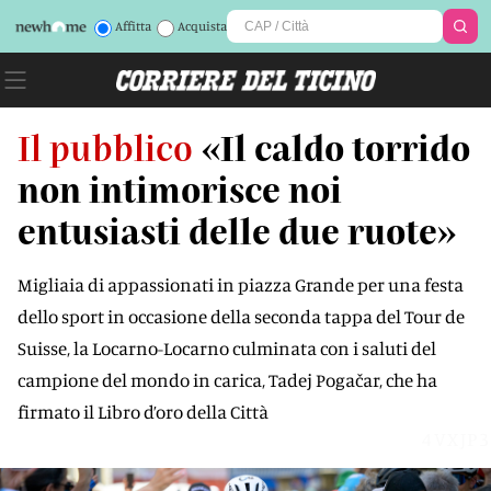
Affitta
Acquista
Il pubblico
«Il caldo torrido
non intimorisce noi
entusiasti delle due ruote»
Migliaia di appassionati in piazza Grande per una festa
dello sport in occasione della seconda tappa del Tour de
Suisse, la Locarno-Locarno culminata con i saluti del
campione del mondo in carica, Tadej Pogačar, che ha
firmato il Libro d’oro della Città
4VXJP3