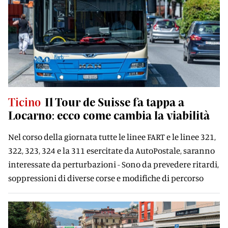
Ticino
Il Tour de Suisse fa tappa a
Locarno: ecco come cambia la viabilità
Nel corso della giornata tutte le linee FART e le linee 321,
322, 323, 324 e la 311 esercitate da AutoPostale, saranno
interessate da perturbazioni - Sono da prevedere ritardi,
soppressioni di diverse corse e modifiche di percorso