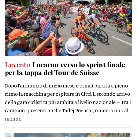
L'evento
Locarno verso lo sprint ﬁnale
per la tappa del Tour de Suisse
Dopo l’annuncio di inizio mese, è ormai partita a pieno
ritmo la macchina per ospitare in Città il secondo arrivo
della gara ciclistica più ambita a livello nazionale – Tra i
campioni presenti anche Tadej Pogacar, numero uno al
mondo