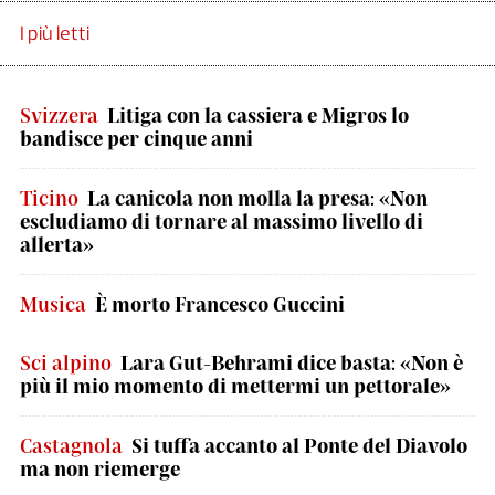
I più letti
Svizzera
Litiga con la cassiera e Migros lo
bandisce per cinque anni
Ticino
La canicola non molla la presa: «Non
escludiamo di tornare al massimo livello di
allerta»
Musica
È morto Francesco Guccini
Sci alpino
Lara Gut-Behrami dice basta: «Non è
più il mio momento di mettermi un pettorale»
Castagnola
Si tuffa accanto al Ponte del Diavolo
ma non riemerge