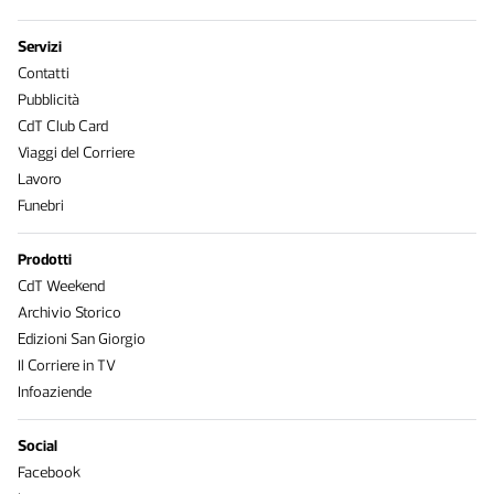
Servizi
Contatti
Pubblicità
CdT Club Card
Viaggi del Corriere
Lavoro
Funebri
Prodotti
CdT Weekend
Archivio Storico
Edizioni San Giorgio
Il Corriere in TV
Infoaziende
Social
Facebook