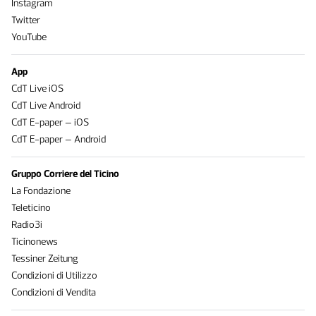
Instagram
Twitter
YouTube
App
CdT Live iOS
CdT Live Android
CdT E-paper – iOS
CdT E-paper – Android
Gruppo Corriere del Ticino
La Fondazione
Teleticino
Radio3i
Ticinonews
Tessiner Zeitung
Condizioni di Utilizzo
Condizioni di Vendita