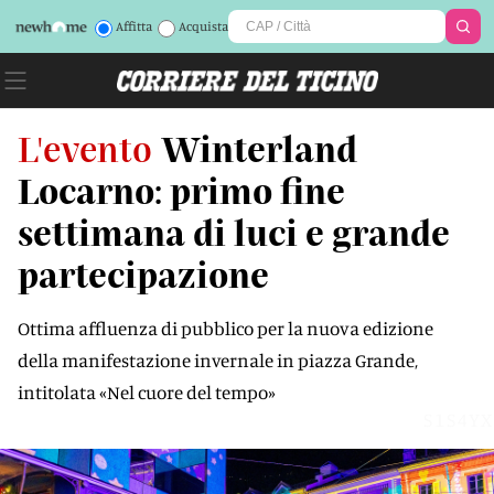
Affitta
Acquista
L'evento
Winterland
Locarno: primo fine
settimana di luci e grande
partecipazione
Ottima affluenza di pubblico per la nuova edizione
della manifestazione invernale in piazza Grande,
intitolata «Nel cuore del tempo»
S1S4YX