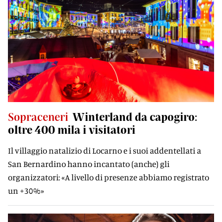
Sopraceneri
Winterland da capogiro:
oltre 400 mila i visitatori
Il villaggio natalizio di Locarno e i suoi addentellati a
San Bernardino hanno incantato (anche) gli
organizzatori: «A livello di presenze abbiamo registrato
un +30%»