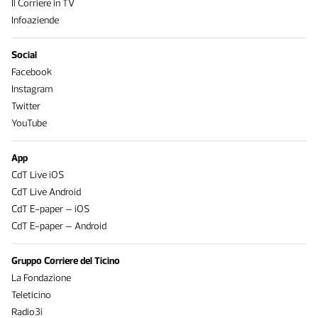
Il Corriere in TV
Infoaziende
Social
Facebook
Instagram
Twitter
YouTube
App
CdT Live iOS
CdT Live Android
CdT E-paper – iOS
CdT E-paper – Android
Gruppo Corriere del Ticino
La Fondazione
Teleticino
Radio3i