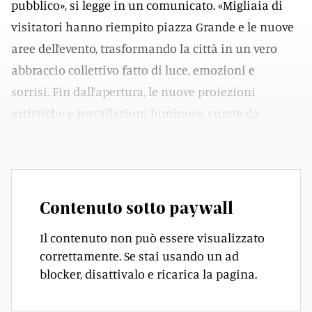
pubblico», si legge in un comunicato. «Migliaia di
visitatori hanno riempito piazza Grande e le nuove
aree dell’evento, trasformando la città in un vero
abbraccio collettivo fatto di luce, emozioni e
sorrisi. Fin dall’apertura, le nuove proiezioni
artistiche e installazioni luminose, curate da
Eclipse, hanno affascinato grandi e piccini».
Contenuto sotto paywall
Il contenuto non può essere visualizzato
correttamente. Se stai usando un ad
blocker, disattivalo e ricarica la pagina.