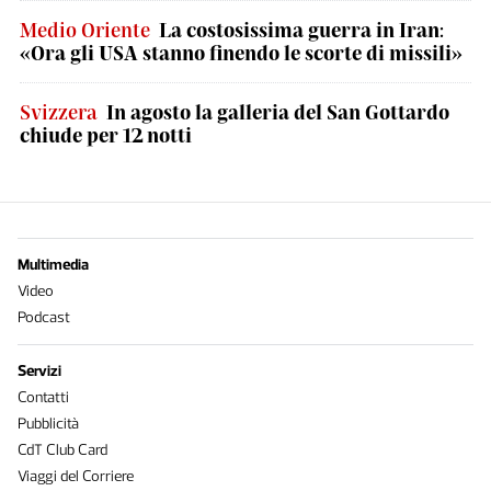
Medio Oriente
La costosissima guerra in Iran:
«Ora gli USA stanno finendo le scorte di missili»
Svizzera
In agosto la galleria del San Gottardo
chiude per 12 notti
Multimedia
Video
Podcast
Servizi
Contatti
Pubblicità
CdT Club Card
Viaggi del Corriere