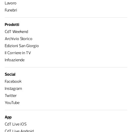
Lavoro
Funebri
Prodotti
CdT Weekend
Archivio Storico
Edizioni San Giorgio
Il Corriere in TV
Infoaziende
Social
Facebook
Instagram
Twitter
YouTube
App
CdT Live iOS
CdT Live Android