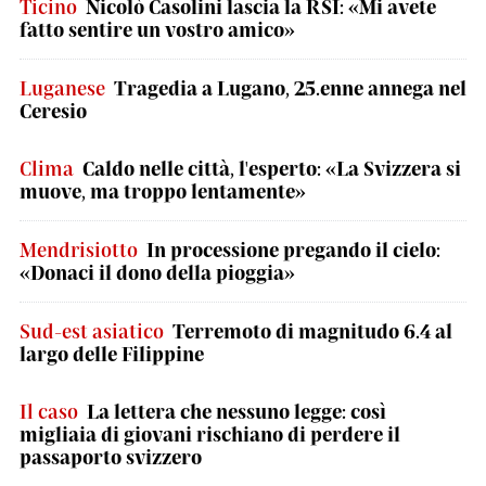
Ticino
Nicolò Casolini lascia la RSI: «Mi avete
fatto sentire un vostro amico»
Luganese
Tragedia a Lugano, 25.enne annega nel
Ceresio
Clima
Caldo nelle città, l'esperto: «La Svizzera si
muove, ma troppo lentamente»
Mendrisiotto
In processione pregando il cielo:
«Donaci il dono della pioggia»
Sud-est asiatico
Terremoto di magnitudo 6.4 al
largo delle Filippine
Il caso
La lettera che nessuno legge: così
migliaia di giovani rischiano di perdere il
passaporto svizzero