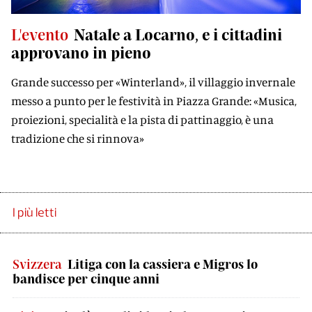
L'evento
Natale a Locarno, e i cittadini
approvano in pieno
Grande successo per «Winterland», il villaggio invernale
messo a punto per le festività in Piazza Grande: «Musica,
proiezioni, specialità e la pista di pattinaggio, è una
tradizione che si rinnova»
I più letti
Svizzera
Litiga con la cassiera e Migros lo
bandisce per cinque anni