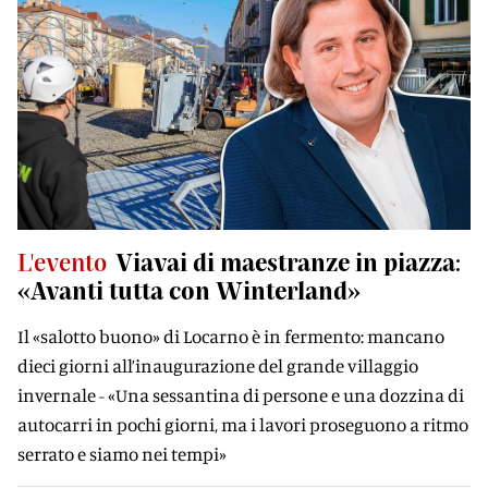
L'evento
Viavai di maestranze in piazza:
«Avanti tutta con Winterland»
Il «salotto buono» di Locarno è in fermento: mancano
dieci giorni all’inaugurazione del grande villaggio
invernale - «Una sessantina di persone e una dozzina di
autocarri in pochi giorni, ma i lavori proseguono a ritmo
serrato e siamo nei tempi»