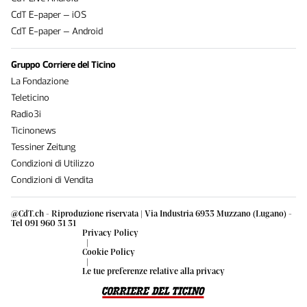
CdT E-paper – iOS
CdT E-paper – Android
Gruppo Corriere del Ticino
La Fondazione
Teleticino
Radio3i
Ticinonews
Tessiner Zeitung
Condizioni di Utilizzo
Condizioni di Vendita
@CdT.ch - Riproduzione riservata | Via Industria 6933 Muzzano (Lugano) -
Tel 091 960 31 31
Privacy Policy
|
Cookie Policy
|
Le tue preferenze relative alla privacy