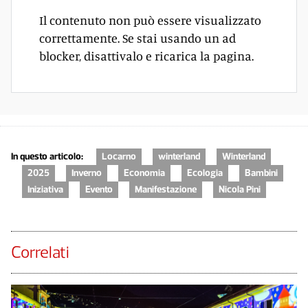
Il contenuto non può essere visualizzato
correttamente. Se stai usando un ad
blocker, disattivalo e ricarica la pagina.
In questo articolo:
Locarno
winterland
Winterland
2025
Inverno
Economia
Ecologia
Bambini
Iniziativa
Evento
Manifestazione
Nicola Pini
Correlati