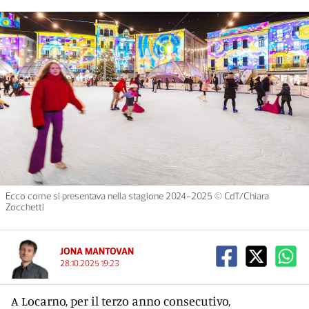
Ecco come si presentava nella stagione 2024-2025 © CdT/Chiara
Zocchetti
JONA MANTOVAN
28.10.2025 19:23
A Locarno, per il terzo anno consecutivo,