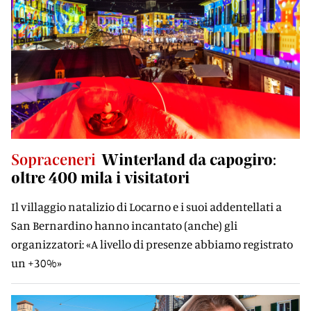
Sopraceneri
Winterland da capogiro:
oltre 400 mila i visitatori
Il villaggio natalizio di Locarno e i suoi addentellati a
San Bernardino hanno incantato (anche) gli
organizzatori: «A livello di presenze abbiamo registrato
un +30%»