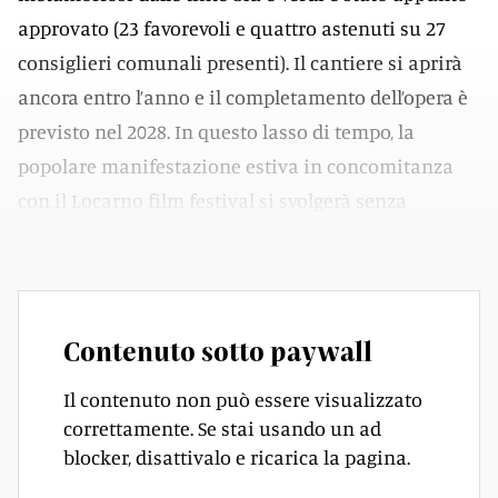
approvato (23 favorevoli e quattro astenuti su 27
consiglieri comunali presenti). Il cantiere si aprirà
ancora entro l’anno e il completamento dell’opera è
previsto nel 2028. In questo lasso di tempo, la
popolare manifestazione estiva in concomitanza
con il Locarno film festival si svolgerà senza
limitazioni.
Contenuto sotto paywall
Il contenuto non può essere visualizzato
correttamente. Se stai usando un ad
blocker, disattivalo e ricarica la pagina.