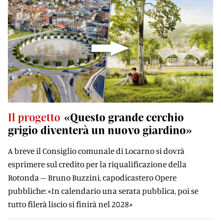
Il progetto
«Questo grande cerchio
grigio diventerà un nuovo giardino»
A breve il Consiglio comunale di Locarno si dovrà
esprimere sul credito per la riqualificazione della
Rotonda – Bruno Buzzini, capodicastero Opere
pubbliche: «In calendario una serata pubblica, poi se
tutto filerà liscio si finirà nel 2028»