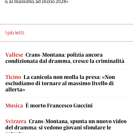
o, al massimo, ad inizio 2028»
I più letti
Vallese
Crans-Montana: polizia ancora
condizionata dal dramma, cresce la criminalità
Ticino
La canicola non molla la presa: «Non
escludiamo di tornare al massimo livello di
allerta»
Musica
È morto Francesco Guccini
Svizzera
Crans-Montana, spunta un nuovo video
del dramma: si vedono giovani sfondare le