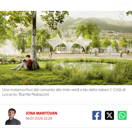
JXHQNB
Una metamorfosi dal cemento alle tinte verdi e blu della natura © Città di
Locarno/Bartke Pedrazzini
JONA MANTOVAN
06.07.2026 22:28