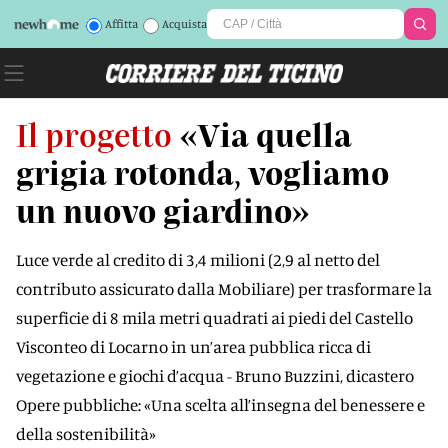
Affitta
Acquista
Il progetto
«Via quella
grigia rotonda, vogliamo
un nuovo giardino»
Luce verde al credito di 3,4 milioni (2,9 al netto del
contributo assicurato dalla Mobiliare) per trasformare la
superficie di 8 mila metri quadrati ai piedi del Castello
Visconteo di Locarno in un’area pubblica ricca di
vegetazione e giochi d’acqua - Bruno Buzzini, dicastero
Opere pubbliche: «Una scelta all’insegna del benessere e
della sostenibilità»