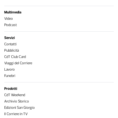
Multimedia
Video
Podcast
Servizi
Contatti
Pubblicità
CdT Club Card
Viaggi del Corriere
Lavoro
Funebri
Prodotti
CdT Weekend
Archivio Storico
Edizioni San Giorgio
Il Corriere in TV