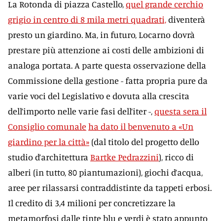
La Rotonda di piazza Castello,
quel grande cerchio
grigio in centro di 8 mila metri quadrati,
diventerà
presto un giardino. Ma, in futuro, Locarno dovrà
prestare più attenzione ai costi delle ambizioni di
analoga portata. A parte questa osservazione della
Commissione della gestione - fatta propria pure da
varie voci del Legislativo e dovuta alla crescita
dell’importo nelle varie fasi dell’iter -,
questa sera il
Consiglio comunale
ha dato il benvenuto a «Un
giardino per la città»
(dal titolo del progetto dello
studio d’architettura
Bartke Pedrazzini
), ricco di
alberi (in tutto, 80 piantumazioni), giochi d’acqua,
aree per rilassarsi contraddistinte da tappeti erbosi.
Il credito di 3,4 milioni per concretizzare la
metamorfosi dalle tinte blu e verdi è stato appunto