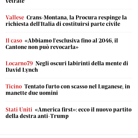
vetrate
Vallese
Crans-Montana, la Procura respinge la
richiesta dell'Italia di costituirsi parte civile
Il caso
«Abbiamo l’esclusiva fino al 2046, il
Cantone non può revocarla»
Locarno79
Negli oscuri labirinti della mente di
David Lynch
Ticino
Tentato furto con scasso nel Luganese, in
manette due uomini
Stati Uniti
«America first»: ecco il nuovo partito
della destra anti-Trump