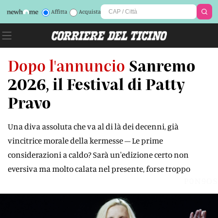
Affitta
Acquista
Dopo l'annuncio
Sanremo
2026, il Festival di Patty
Pravo
Una diva assoluta che va al di là dei decenni, già
vincitrice morale della kermesse – Le prime
considerazioni a caldo? Sarà un'edizione certo non
eversiva ma molto calata nel presente, forse troppo
P0N9OS