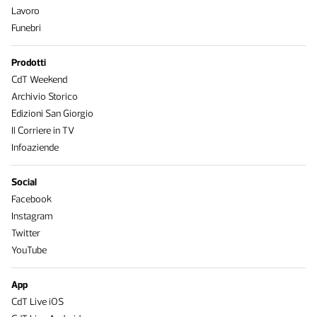
Lavoro
Funebri
Prodotti
CdT Weekend
Archivio Storico
Edizioni San Giorgio
Il Corriere in TV
Infoaziende
Social
Facebook
Instagram
Twitter
YouTube
App
CdT Live iOS