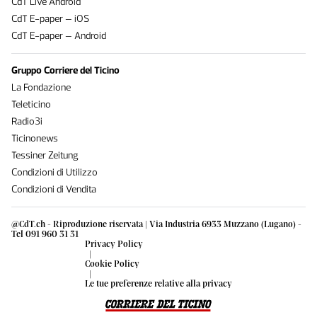
CdT Live Android
CdT E-paper – iOS
CdT E-paper – Android
Gruppo Corriere del Ticino
La Fondazione
Teleticino
Radio3i
Ticinonews
Tessiner Zeitung
Condizioni di Utilizzo
Condizioni di Vendita
@CdT.ch - Riproduzione riservata | Via Industria 6933 Muzzano (Lugano) -
Tel 091 960 31 31
Privacy Policy
|
Cookie Policy
|
Le tue preferenze relative alla privacy