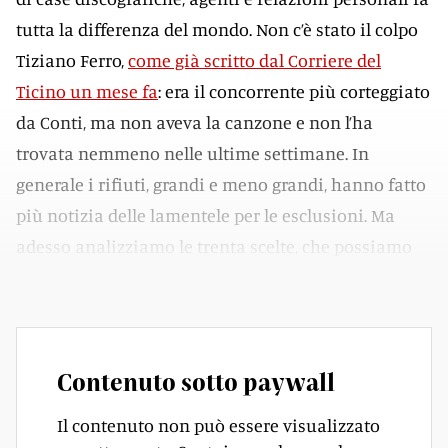
tutta la differenza del mondo. Non c’è stato il colpo
Tiziano Ferro,
come già scritto dal Corriere del
Ticino un mese fa
: era il concorrente più corteggiato
da Conti, ma non aveva la canzone e non l’ha
trovata nemmeno nelle ultime settimane. In
generale i rifiuti, grandi e meno grandi, hanno fatto
più notizia delle lamentele per le esclusioni. Ma
adesso analizziamo le trenta scelte, che possiamo
collocare in gironi ben precisi.
Contenuto sotto paywall
Il contenuto non può essere visualizzato