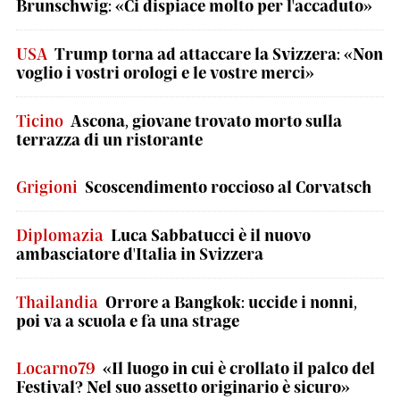
Brunschwig: «Ci dispiace molto per l'accaduto»
USA
Trump torna ad attaccare la Svizzera: «Non
voglio i vostri orologi e le vostre merci»
Ticino
Ascona, giovane trovato morto sulla
terrazza di un ristorante
Grigioni
Scoscendimento roccioso al Corvatsch
Diplomazia
Luca Sabbatucci è il nuovo
ambasciatore d'Italia in Svizzera
Thailandia
Orrore a Bangkok: uccide i nonni,
poi va a scuola e fa una strage
Locarno79
«Il luogo in cui è crollato il palco del
Festival? Nel suo assetto originario è sicuro»