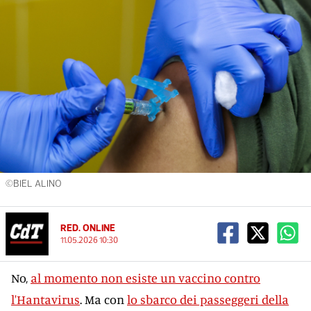
©BIEL ALINO
RED. ONLINE
11.05.2026 10:30
No,
al momento non esiste un vaccino contro
l'Hantavirus
. Ma con
lo sbarco dei passeggeri della