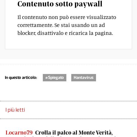
Contenuto sotto paywall
Il contenuto non può essere visualizzato
correttamente. Se stai usando un ad
blocker, disattivalo e ricarica la pagina.
In questo articolo:
#Spiegato
Hantavirus
I più letti
Locarno79
Crolla il palco al Monte Verità,