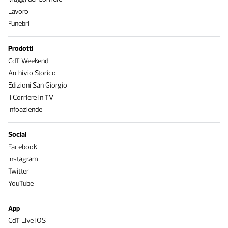
Lavoro
Funebri
Prodotti
CdT Weekend
Archivio Storico
Edizioni San Giorgio
Il Corriere in TV
Infoaziende
Social
Facebook
Instagram
Twitter
YouTube
App
CdT Live iOS