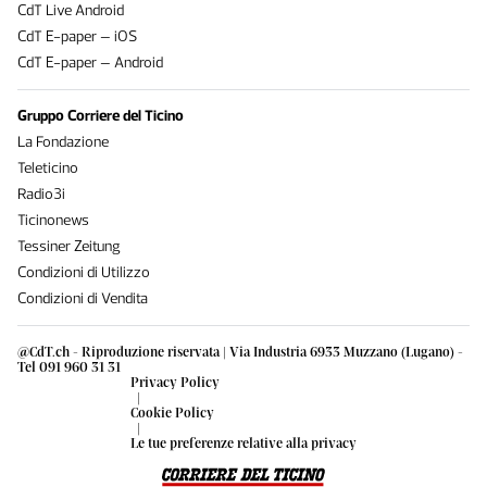
CdT Live Android
CdT E-paper – iOS
CdT E-paper – Android
Gruppo Corriere del Ticino
La Fondazione
Teleticino
Radio3i
Ticinonews
Tessiner Zeitung
Condizioni di Utilizzo
Condizioni di Vendita
@CdT.ch - Riproduzione riservata | Via Industria 6933 Muzzano (Lugano) -
Tel 091 960 31 31
Privacy Policy
|
Cookie Policy
|
Le tue preferenze relative alla privacy