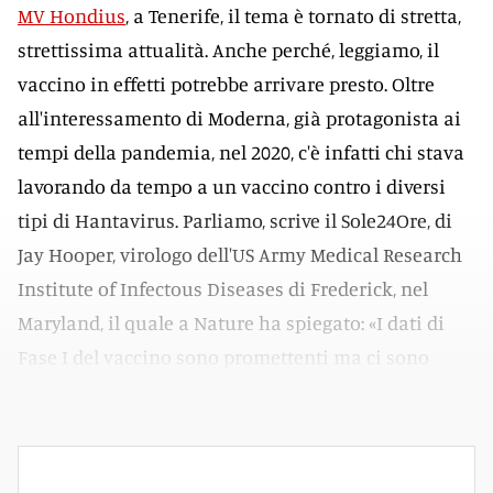
MV Hondius
, a Tenerife, il tema è tornato di stretta,
strettissima attualità. Anche perché, leggiamo, il
vaccino in effetti potrebbe arrivare presto. Oltre
all'interessamento di Moderna, già protagonista ai
tempi della pandemia, nel 2020, c'è infatti chi stava
lavorando da tempo a un vaccino contro i diversi
tipi di Hantavirus. Parliamo, scrive il Sole24Ore, di
Jay Hooper, virologo dell'US Army Medical Research
Institute of Infectous Diseases di Frederick, nel
Maryland, il quale a Nature ha spiegato: «I dati di
Fase I del vaccino sono promettenti ma ci sono
diversi ostacoli per arrivare a produrlo».