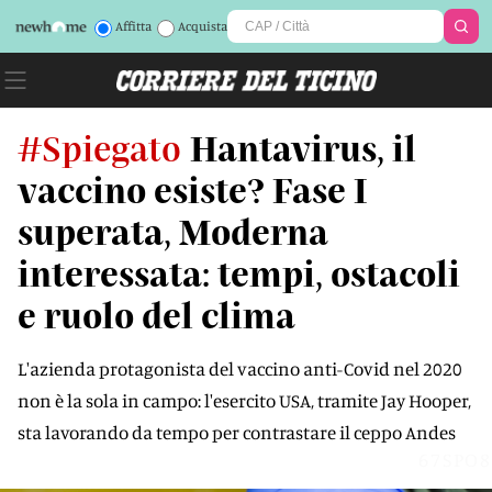
Affitta
Acquista
#Spiegato
Hantavirus, il
vaccino esiste? Fase I
superata, Moderna
interessata: tempi, ostacoli
e ruolo del clima
L'azienda protagonista del vaccino anti-Covid nel 2020
non è la sola in campo: l'esercito USA, tramite Jay Hooper,
sta lavorando da tempo per contrastare il ceppo Andes
67SPO8