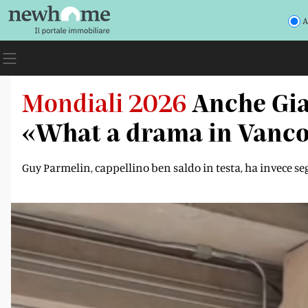
A
Mondiali 2026
Anche Gia
«What a drama in Vanc
Guy Parmelin, cappellino ben saldo in testa, ha invece seg