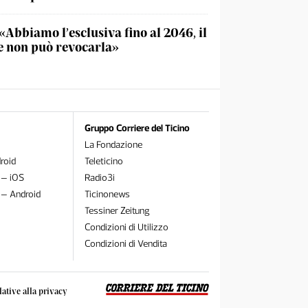
«Abbiamo l’esclusiva fino al 2046, il
 non può revocarla»
Gruppo Corriere del Ticino
La Fondazione
roid
Teleticino
 – iOS
Radio3i
 – Android
Ticinonews
Tessiner Zeitung
Condizioni di Utilizzo
Condizioni di Vendita
lative alla privacy