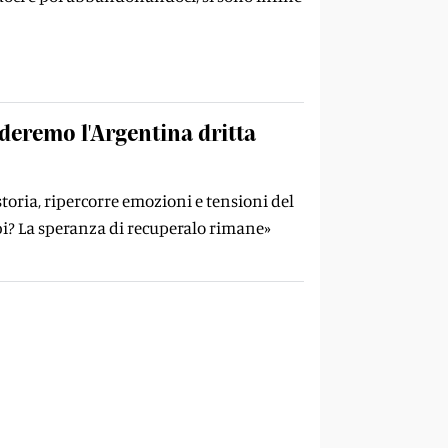
deremo l'Argentina dritta
storia, ripercorre emozioni e tensioni del
bi? La speranza di recuperalo rimane»