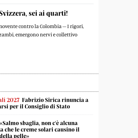
Svizzera, sei ai quarti!
ovente contro la Colombia – I rigori,
nzambi, emergono nervi e collettivo
li 2027
Fabrizio Sirica rinuncia a
rsi per il Consiglio di Stato
«Salmo sbaglia, non c'è alcuna
a che le creme solari causino il
della pelle»