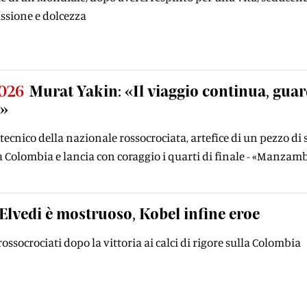
ssione e dolcezza
2026
Murat Yakin: «Il viaggio continua, guar
i»
tecnico della nazionale rossocrociata, artefice di un pezzo di 
 Colombia e lancia con coraggio i quarti di finale - «Manzam
Elvedi è mostruoso, Kobel infine eroe
rossocrociati dopo la vittoria ai calci di rigore sulla Colombia