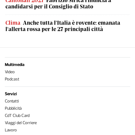
Cantonali 2027
Fabrizio Sirica rinuncia a
candidarsi per il Consiglio di Stato
Clima
Anche tutta l’Italia è rovente: emanata
l’allerta rossa per le 27 principali città
Multimedia
Video
Podcast
Servizi
Contatti
Pubblicità
CdT Club Card
Viaggi del Corriere
Lavoro