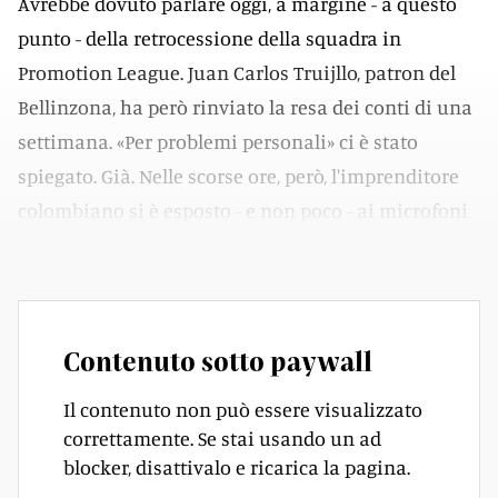
Avrebbe dovuto parlare oggi, a margine - a questo
punto - della retrocessione della squadra in
Promotion League. Juan Carlos Truijllo, patron del
Bellinzona, ha però rinviato la resa dei conti di una
settimana. «Per problemi personali» ci è stato
spiegato. Già. Nelle scorse ore, però, l'imprenditore
colombiano si è esposto - e non poco - ai microfoni
di Blu Radio, emittente sudamericana.
Contenuto sotto paywall
Il contenuto non può essere visualizzato
correttamente. Se stai usando un ad
blocker, disattivalo e ricarica la pagina.