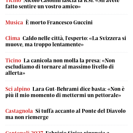
Ticino
Nicolò Casolini lascia la RSI: «Mi avete
fatto sentire un vostro amico»
Musica
È morto Francesco Guccini
Clima
Caldo nelle città, l'esperto: «La Svizzera si
muove, ma troppo lentamente»
Ticino
La canicola non molla la presa: «Non
escludiamo di tornare al massimo livello di
allerta»
Sci alpino
Lara Gut-Behrami dice basta: «Non è
più il mio momento di mettermi un pettorale»
Castagnola
Si tuffa accanto al Ponte del Diavolo
ma non riemerge