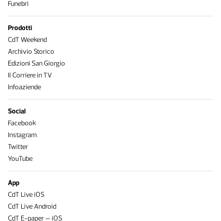
Funebri
Prodotti
CdT Weekend
Archivio Storico
Edizioni San Giorgio
Il Corriere in TV
Infoaziende
Social
Facebook
Instagram
Twitter
YouTube
App
CdT Live iOS
CdT Live Android
CdT E-paper – iOS