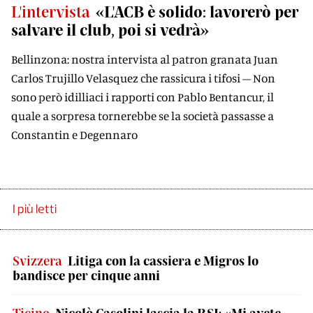
L'intervista
«L'ACB è solido: lavorerò per
salvare il club, poi si vedrà»
Bellinzona: nostra intervista al patron granata Juan
Carlos Trujillo Velasquez che rassicura i tifosi – Non
sono però idilliaci i rapporti con Pablo Bentancur, il
quale a sorpresa tornerebbe se la società passasse a
Constantin e Degennaro
I più letti
Svizzera
Litiga con la cassiera e Migros lo
bandisce per cinque anni