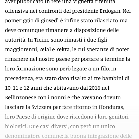
aver pubblicato in rete una vignetta ritenuta
offensiva nei confronti del presidente Erdogan. Nel
pomeriggio di giovedì è infine stato rilasciato, ma
deve comunque rimanere a disposizione delle
autorità. In Ticino sono rimasti i due figli
maggiorenni, Zelal e Yekta, le cui speranze di poter
rimanere nel nostro paese per portare a termine la
loro formazione sono però legate a un filo. In
precedenza, era stato dato risalto ai tre bambini di
10, 11 e 12 anni che abitavano dal 2016 nel
Bellinzonese con i nonni e che avevano dovuto
lasciare la Svizzera per fare ritorno in Honduras,
loro Paese di origine dove risiedono i loro genitori
biologici. Due casi diversi, con però un unico
denominatore comune: la buona integrazione delle