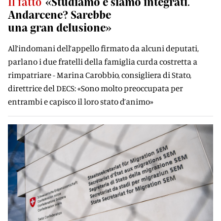
Il fatto
«Studiamo e siamo integrati.
Andarcene? Sarebbe
una gran delusione»
All’indomani dell’appello firmato da alcuni deputati,
parlano i due fratelli della famiglia curda costretta a
rimpatriare - Marina Carobbio, consigliera di Stato,
direttrice del DECS: «Sono molto preoccupata per
entrambi e capisco il loro stato d’animo»