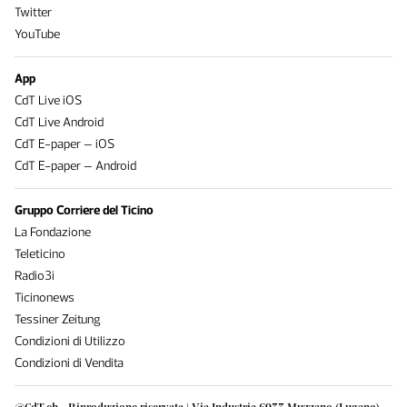
Twitter
YouTube
App
CdT Live iOS
CdT Live Android
CdT E-paper – iOS
CdT E-paper – Android
Gruppo Corriere del Ticino
La Fondazione
Teleticino
Radio3i
Ticinonews
Tessiner Zeitung
Condizioni di Utilizzo
Condizioni di Vendita