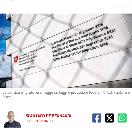
GUODFD
La politica migratoria si regge su leggi e procedure federali. © CdT/Gabriele
Putzu
SPARTACO DE BERNARDI
09.05.2026 06:00