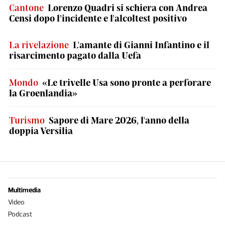
Cantone
Lorenzo Quadri si schiera con Andrea
Censi dopo l’incidente e l'alcoltest positivo
La rivelazione
L'amante di Gianni Infantino e il
risarcimento pagato dalla Uefa
Mondo
«Le trivelle Usa sono pronte a perforare
la Groenlandia»
Turismo
Sapore di Mare 2026, l'anno della
doppia Versilia
Multimedia
Video
Podcast