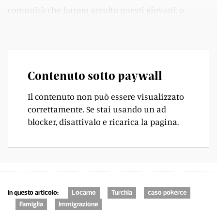
comunità che hanno accolto questi giovani, o
giovanissimi.
Contenuto sotto paywall
Il contenuto non può essere visualizzato
correttamente. Se stai usando un ad
blocker, disattivalo e ricarica la pagina.
In questo articolo:
Locarno
Turchia
caso pokerce
Famiglia
Immigrazione