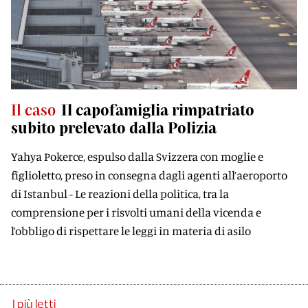
Il caso
Il capofamiglia rimpatriato
subito prelevato dalla Polizia
Yahya Pokerce, espulso dalla Svizzera con moglie e
figlioletto, preso in consegna dagli agenti all’aeroporto
di Istanbul - Le reazioni della politica, tra la
comprensione per i risvolti umani della vicenda e
l’obbligo di rispettare le leggi in materia di asilo
I più letti