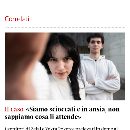
Correlati
Il caso
«Siamo scioccati e in ansia, non
sappiamo cosa li attende»
I genitori di Zelal e Yekta Pokerce prelevati insieme al