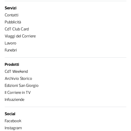
Servizi
Contatti
Pubblicità
CdT Club Card
Viaggi del Corriere
Lavoro
Funebri
Prodotti
CdT Weekend
Archivio Storico
Edizioni San Giorgio
Il Corriere in TV
Infoaziende
Social
Facebook
Instagram