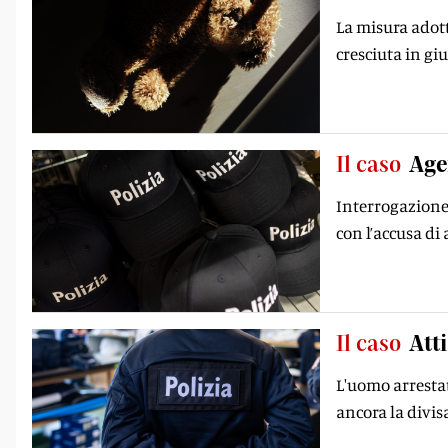
La misura adott
cresciuta in giu
Il caso
Age
Interrogazione
con l’accusa di 
Il caso
Att
L'uomo arrestat
ancora la divisa