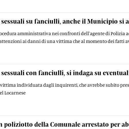
 sessuali su fanciulli, anche il Municipio si a
cedura amministrativa nei confronti dell'agente di Polizia acc
attenzioni ai danni di una vittima che al momento dei fatti 
 sessuali con fanciulli, si indaga su eventuali
a vittima individuata dagli inquirenti, che avrebbe subito p
del Locarnese
 poliziotto della Comunale arrestato per ab