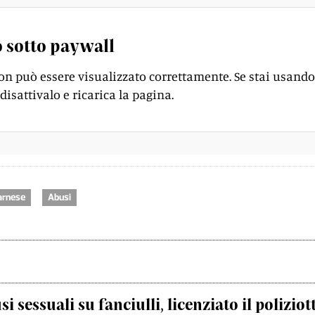
 sotto paywall
on può essere visualizzato correttamente. Se stai usando
disattivalo e ricarica la pagina.
arnese
Abusi
i sessuali su fanciulli, licenziato il poliziot