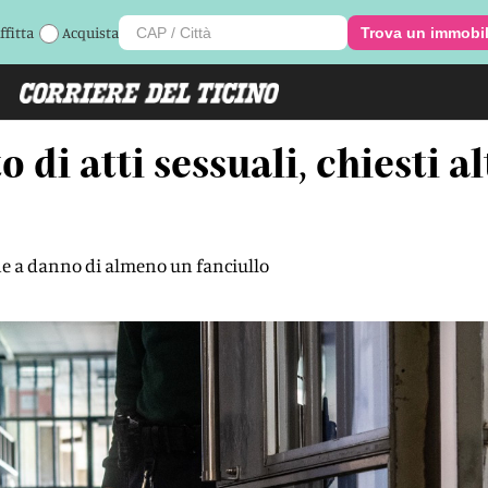
ffitta
Acquista
Trova un immobi
di atti sessuali, chiesti al
une a danno di almeno un fanciullo