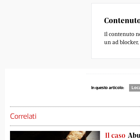
Contenuto
Il contenuto n
un ad blocker, 
In questo articolo:
Loc
Correlati
Il caso
Abus