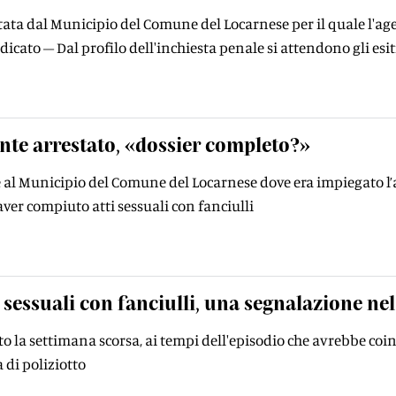
ata dal Municipio del Comune del Locarnese per il quale l'ag
dicato – Dal profilo dell'inchiesta penale si attendono gli esit
nte arrestato, «dossier completo?»
 al Municipio del Comune del Locarnese dove era impiegato l’
aver compiuto atti sessuali con fanciulli
i sessuali con fanciulli, una segnalazione nel
o la settimana scorsa, ai tempi dell'episodio che avrebbe coin
 di poliziotto