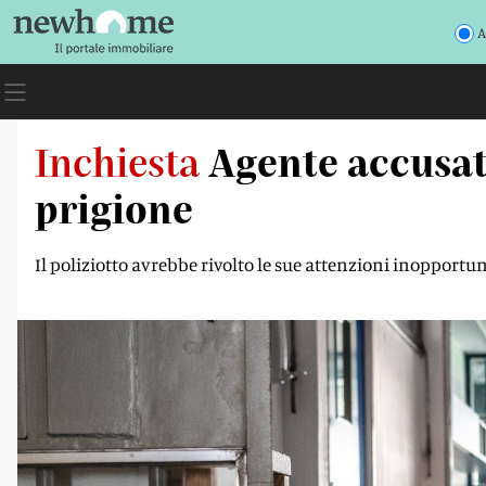
A
Inchiesta
Agente accusato 
prigione
Il poliziotto avrebbe rivolto le sue attenzioni inopport