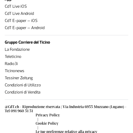
CdT Live iOS
CdT Live Android
CdT E-paper – iOS
CdT E-paper – Android
Gruppo Corriere del Ticino
La Fondazione
Teleticino
Radio3i
Ticinonews
Tessiner Zeitung
Condizioni di Utilizzo
Condizioni di Vendita
@CdT.ch - Riproduzione riservata | Via Industria 6933 Muzzano (Lugano) -
Tel 091 960 31 31
Privacy Policy
|
Cookie Policy
|
Le tue preferenze relative alla privacy