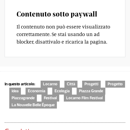
Contenuto sotto paywall
Il contenuto non può essere visualizzato
correttamente. Se stai usando un ad
blocker, disattivalo e ricarica la pagina.
In questo articolo:
Locarno
Città
Progetti
Progetto
Idea
Economia
Ecologia
Piazza Grande
Piazzagrande
Festival
Locarno Film Festival
La Nouvelle Belle Époque