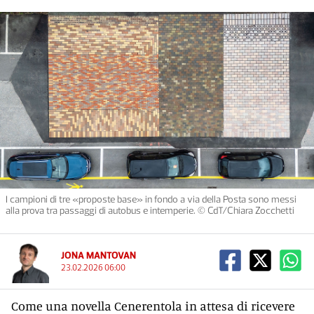
I campioni di tre «proposte base» in fondo a via della Posta sono messi
alla prova tra passaggi di autobus e intemperie. © CdT/Chiara Zocchetti
JONA MANTOVAN
23.02.2026 06:00
Come una novella Cenerentola in attesa di ricevere