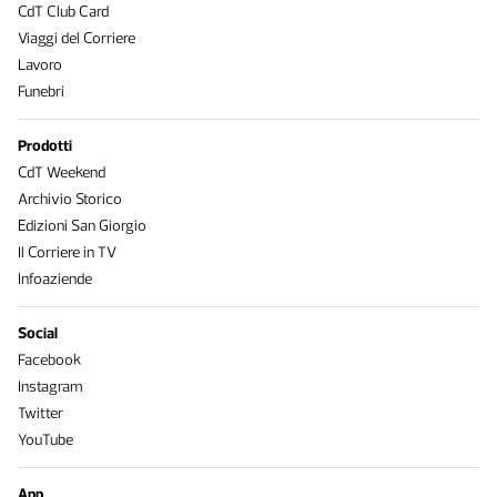
CdT Club Card
Viaggi del Corriere
Lavoro
Funebri
Prodotti
CdT Weekend
Archivio Storico
Edizioni San Giorgio
Il Corriere in TV
Infoaziende
Social
Facebook
Instagram
Twitter
YouTube
App