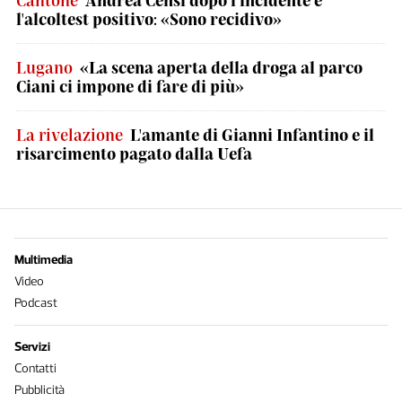
Cantone
Andrea Censi dopo l’incidente e
l'alcoltest positivo: «Sono recidivo»
Lugano
«La scena aperta della droga al parco
Ciani ci impone di fare di più»
La rivelazione
L'amante di Gianni Infantino e il
risarcimento pagato dalla Uefa
Multimedia
Video
Podcast
Servizi
Contatti
Pubblicità