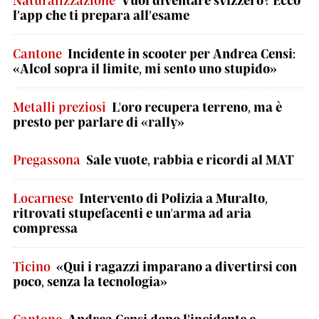
Naturalizzazione
Vuoi diventare svizzero? Ecco
l’app che ti prepara all’esame
Cantone
Incidente in scooter per Andrea Censi:
«Alcol sopra il limite, mi sento uno stupido»
Metalli preziosi
L'oro recupera terreno, ma è
presto per parlare di «rally»
Pregassona
Sale vuote, rabbia e ricordi al MAT
Locarnese
Intervento di Polizia a Muralto,
ritrovati stupefacenti e un'arma ad aria
compressa
Ticino
«Qui i ragazzi imparano a divertirsi con
poco, senza la tecnologia»