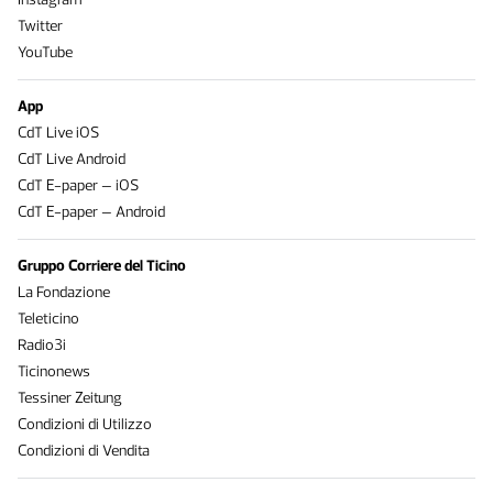
Twitter
YouTube
App
CdT Live iOS
CdT Live Android
CdT E-paper – iOS
CdT E-paper – Android
Gruppo Corriere del Ticino
La Fondazione
Teleticino
Radio3i
Ticinonews
Tessiner Zeitung
Condizioni di Utilizzo
Condizioni di Vendita