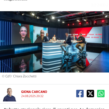
EP2HD2
© CdT/ Chiara Zocchetti
GIONA CARCANO
24.08.2025 20:32