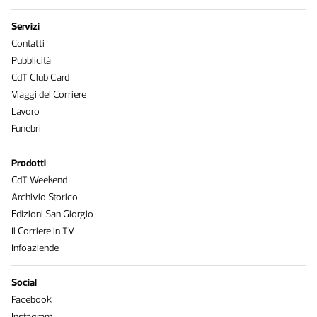
Servizi
Contatti
Pubblicità
CdT Club Card
Viaggi del Corriere
Lavoro
Funebri
Prodotti
CdT Weekend
Archivio Storico
Edizioni San Giorgio
Il Corriere in TV
Infoaziende
Social
Facebook
Instagram