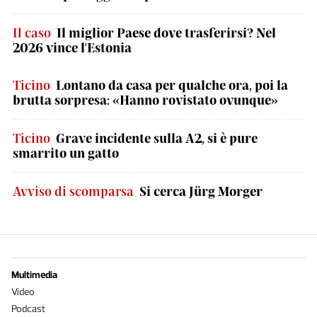
Il caso
Il miglior Paese dove trasferirsi? Nel
2026 vince l'Estonia
Ticino
Lontano da casa per qualche ora, poi la
brutta sorpresa: «Hanno rovistato ovunque»
Ticino
Grave incidente sulla A2, si è pure
smarrito un gatto
Avviso di scomparsa
Si cerca Jürg Morger
Multimedia
Video
Podcast