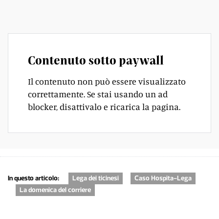
informazioni».
Contenuto sotto paywall
Il contenuto non può essere visualizzato
correttamente. Se stai usando un ad
blocker, disattivalo e ricarica la pagina.
In questo articolo:
Lega dei ticinesi
Caso Hospita-Lega
La domenica del corriere