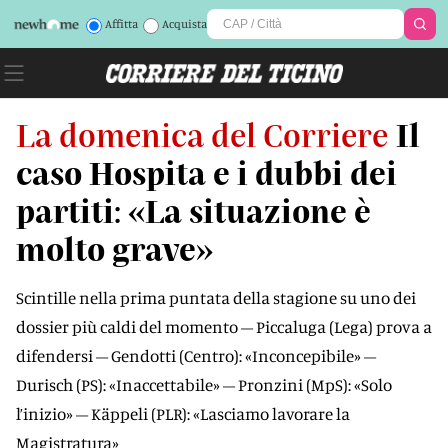
Affitta
Acquista
La domenica del Corriere
Il
caso Hospita e i dubbi dei
partiti: «La situazione è
molto grave»
Scintille nella prima puntata della stagione su uno dei
dossier più caldi del momento – Piccaluga (Lega) prova a
difendersi – Gendotti (Centro): «Inconcepibile» –
Durisch (PS): «Inaccettabile» – Pronzini (MpS): «Solo
l’inizio» – Käppeli (PLR): «Lasciamo lavorare la
Magistratura»