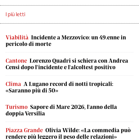
I più letti
Viabilità
Incidente a Mezzovico: un 49.enne in
pericolo di morte
Cantone
Lorenzo Quadri si schiera con Andrea
Censi dopo l’incidente e l'alcoltest positivo
Clima
A Lugano record di notti tropicali:
«Saranno più di 50»
Turismo
Sapore di Mare 2026, l'anno della
doppia Versilia
Piazza Grande
Olivia Wilde: «La commedia può
rendere più leggero il peso delle relazioni»