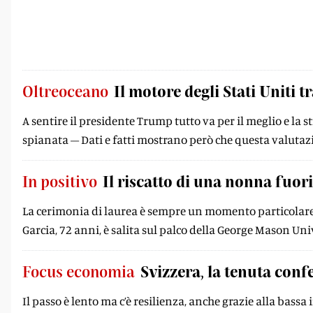
Oltreoceano
Il motore degli Stati Uniti t
A sentire il presidente Trump tutto va per il meglio e la s
spianata – Dati e fatti mostrano però che questa valutaz
In positivo
Il riscatto di una nonna fuor
La cerimonia di laurea è sempre un momento particolare
Garcia, 72 anni, è salita sul palco della George Mason Un
Focus economia
Svizzera, la tenuta con
Il passo è lento ma c’è resilienza, anche grazie alla bassa