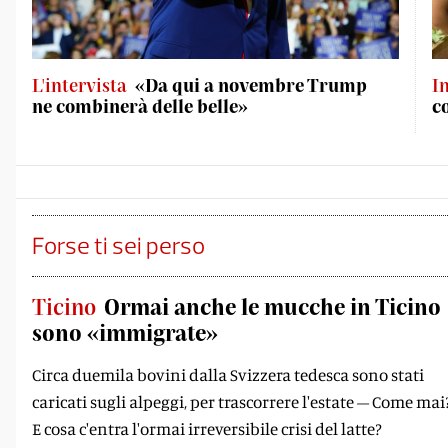
L'intervista
«Da qui a novembre Trump
I
ne combinerà delle belle»
c
Forse ti sei perso
Ticino
Ormai anche le mucche in Ticino
sono «immigrate»
Circa duemila bovini dalla Svizzera tedesca sono stati
caricati sugli alpeggi, per trascorrere l'estate – Come mai
E cosa c'entra l'ormai irreversibile crisi del latte?