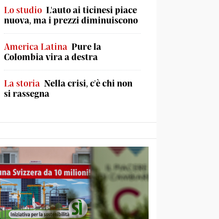
Lo studio
L'auto ai ticinesi piace
nuova, ma i prezzi diminuiscono
America Latina
Pure la
Colombia vira a destra
La storia
Nella crisi, c'è chi non
si rassegna