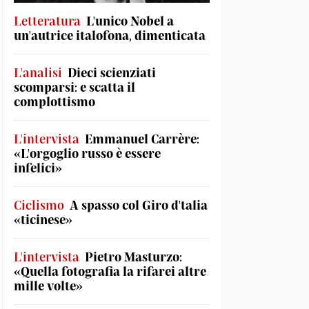
Letteratura
L'unico Nobel a
un'autrice italofona, dimenticata
L'analisi
Dieci scienziati
scomparsi: e scatta il
complottismo
L'intervista
Emmanuel Carrère:
«L'orgoglio russo è essere
infelici»
Ciclismo
A spasso col Giro d'talia
«ticinese»
L'intervista
Pietro Masturzo:
«Quella fotografia la rifarei altre
mille volte»