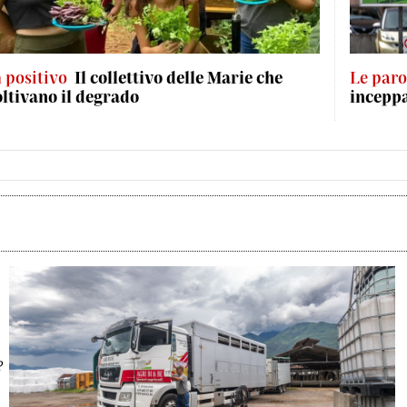
n positivo
Il collettivo delle Marie che
Le paro
oltivano il degrado
incepp
?