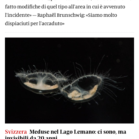
fatto modifiche di quel tipo all'area in cui è avvenuto
l'incidente» – Raphaël Brunschwig: «Siamo molto
dispiaciuti per l'accaduto»
Svizzera
Meduse nel Lago Lemano: ci sono, ma
invisibili da 20 anni