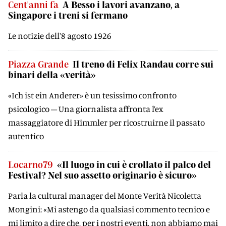
Cent'anni fa
A Besso i lavori avanzano, a
Singapore i treni si fermano
Le notizie dell'8 agosto 1926
Piazza Grande
Il treno di Felix Randau corre sui
binari della «verità»
«Ich ist ein Anderer» è un tesissimo confronto
psicologico – Una giornalista affronta l’ex
massaggiatore di Himmler per ricostruirne il passato
autentico
Locarno79
«Il luogo in cui è crollato il palco del
Festival? Nel suo assetto originario è sicuro»
Parla la cultural manager del Monte Verità Nicoletta
Mongini: «Mi astengo da qualsiasi commento tecnico e
mi limito a dire che, per i nostri eventi, non abbiamo mai