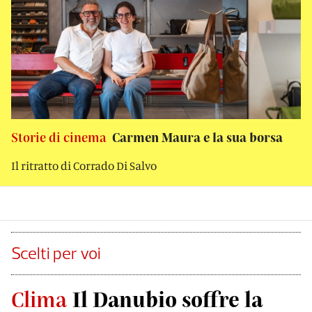
Storie di cinema
Carmen Maura e la sua borsa
Il ritratto di Corrado Di Salvo
Scelti per voi
Clima
Il Danubio soffre la