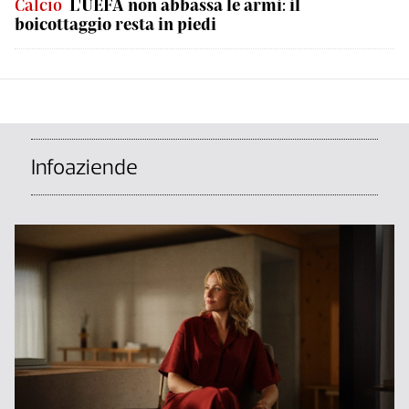
Calcio
L'UEFA non abbassa le armi: il
boicottaggio resta in piedi
Infoaziende