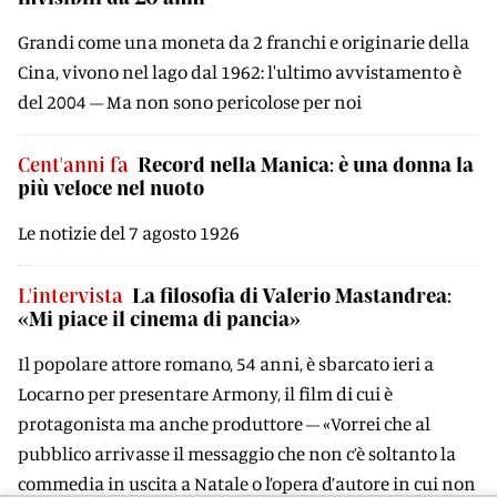
Grandi come una moneta da 2 franchi e originarie della
Cina, vivono nel lago dal 1962: l'ultimo avvistamento è
del 2004 – Ma non sono pericolose per noi
Cent'anni fa
Record nella Manica: è una donna la
più veloce nel nuoto
Le notizie del 7 agosto 1926
L'intervista
La filosofia di Valerio Mastandrea:
«Mi piace il cinema di pancia»
Il popolare attore romano, 54 anni, è sbarcato ieri a
Locarno per presentare Armony, il film di cui è
protagonista ma anche produttore – «Vorrei che al
pubblico arrivasse il messaggio che non c’è soltanto la
commedia in uscita a Natale o l’opera d’autore in cui non