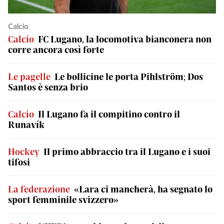
Calcio
Calcio
FC Lugano, la locomotiva bianconera non
corre ancora così forte
Le pagelle
Le bollicine le porta Pihlström; Dos
Santos è senza brio
Calcio
Il Lugano fa il compitino contro il
Runavík
Hockey
Il primo abbraccio tra il Lugano e i suoi
tifosi
La federazione
«Lara ci mancherà, ha segnato lo
sport femminile svizzero»