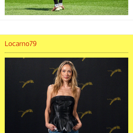
Locarno79