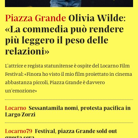
Piazza Grande
Olivia Wilde:
«La commedia può rendere
più leggero il peso delle
relazioni»
L'attrice e regista statunitense è ospite del Locarno Film
Festival: «Finora ho visto il mio film proiettato in cinema
abbastanza piccoli, Piazza Grande è davvero
un'emozione»
Locarno
Sessantamila nomi, protesta pacifica in
Largo Zorzi
Locarno79
Festival, piazza Grande sold out
questa sera