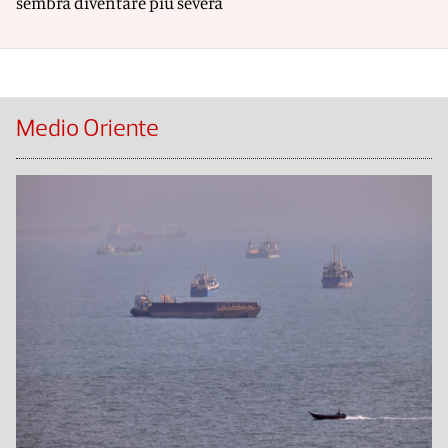
sembra diventare più severa
Medio Oriente