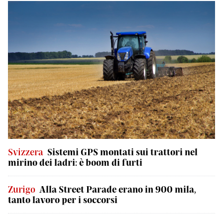
Svizzera
Sistemi GPS montati sui trattori nel
mirino dei ladri: è boom di furti
Zurigo
Alla Street Parade erano in 900 mila,
tanto lavoro per i soccorsi