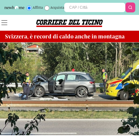
Affitta
Acquista
Svizzera, è record di caldo anche in montagna